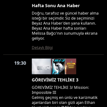
Hafta Sonu Ana Haber
Doğru, tarafsız ve güncel haber alma
isteği bir seçimdir. Siz de seçiminizi
Beyaz Ana Haber'den yana kullanın.
Beyaz Ana Haber hafta sonları
Melissa Bağcı'nın sunumuyla ekrana
geliyor.
Detaylı Bilgi
19:30
GÖREVİMİZ TEHLİKE 3
GÖREVİMİZ TEHLİKE 3/ Mission:
Impossible III
Gelmiş geçmiş en ünlü ve karizmatik
ajanlardan biri olan gizli ajan Ethan