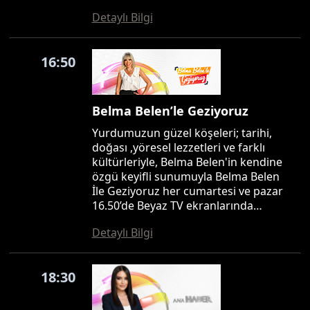
Detaylı Bilgi
16:50
Belma Belen’le Geziyoruz
Yurdumuzun güzel köşeleri; tarihi,
doğası ,yöresel lezzetleri ve farklı
kültürleriyle, Belma Belen'in kendine
özgü keyifli sunumuyla Belma Belen
İle Geziyoruz her cumartesi ve pazar
16.50’de Beyaz TV ekranlarında…
Detaylı Bilgi
18:30