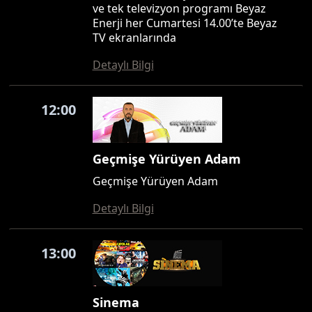
ve tek televizyon programı Beyaz
Enerji her Cumartesi 14.00’te Beyaz
TV ekranlarında
Detaylı Bilgi
12:00
Geçmişe Yürüyen Adam
Geçmişe Yürüyen Adam
Detaylı Bilgi
13:00
Sinema