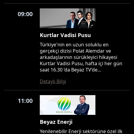
09:00
Kurtlar Vadisi Pusu
Türkiye'nin en uzun soluklu en
gerçekçi dizisi Polat Alemdar ve
arkadaşlarının sürükleyici hikayesi
Kurtlar Vadisi Pusu, hafta içi her gün
saat 16.30 ’da Beyaz TV’de...
Detaylı Bilgi
11:00
Beyaz Enerji
Yenilenebilir Enerji sektörüne özel ilk