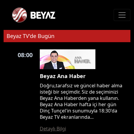
Beyaz TV'de Bugün
08:00
Beyaz Ana Haber
Doğru,tarafsız ve güncel haber alma
isteği bir seçimdir. Siz de seçiminizi
Beyaz Ana Haberden yana kullanın.
Beyaz Ana Haber hafta içi her gün
Dinç Tunçel'in sunumuyla 18:30'da
Beyaz TV ekranlarında...
Detaylı Bilgi