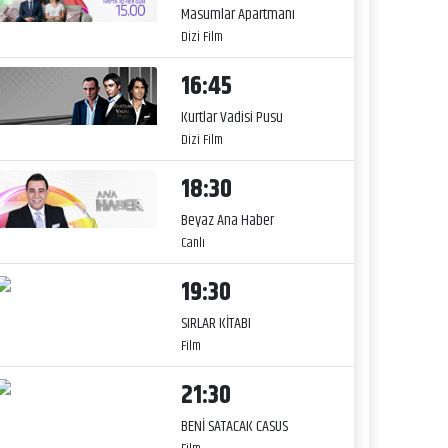
Masumlar Apartmanı
Dizi Film
16:45
Kurtlar Vadisi Pusu
Dizi Film
18:30
Beyaz Ana Haber
Canlı
19:30
SIRLAR KİTABI
Film
21:30
BENİ SATACAK CASUS