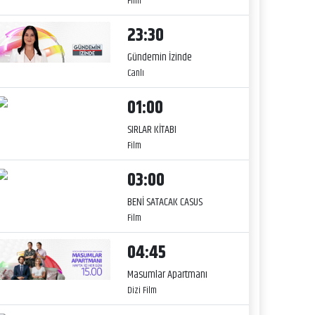
Film
23:30
Gündemin İzinde
Canlı
01:00
SIRLAR KİTABI
Film
03:00
BENİ SATACAK CASUS
Film
04:45
Masumlar Apartmanı
Dizi Film