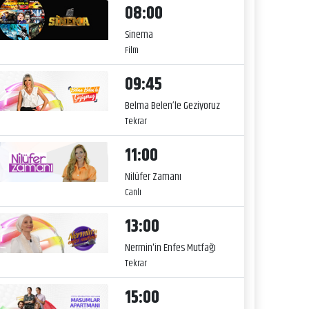
08:00
Sinema
Film
09:45
Belma Belen’le Geziyoruz
Tekrar
11:00
Nilüfer Zamanı
Canlı
13:00
Nermin'in Enfes Mutfağı
Tekrar
15:00