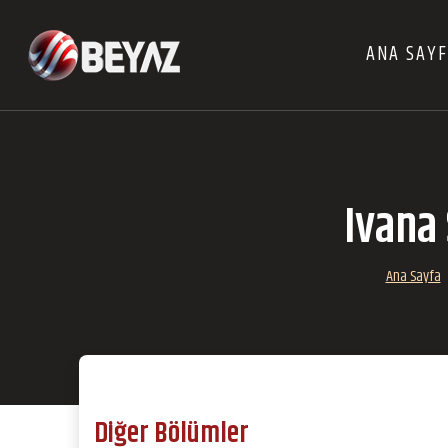
ANA SAY
Ivana 
Ana Sayfa
Diğer Bölümler