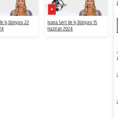
ile İş Dünyası 22
Ivana Sert ile İş Dünyası 15
24
Haziran 2024