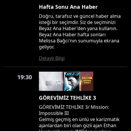
Hafta Sonu Ana Haber
Doğru, tarafsız ve güncel haber alma
isteği bir seçimdir. Siz de seçiminizi
Beyaz Ana Haber'den yana kullanın.
Beyaz Ana Haber hafta sonları
Melissa Bağcı'nın sunumuyla ekrana
geliyor.
Detaylı Bilgi
19:30
GÖREVİMİZ TEHLİKE 3
GÖREVİMİZ TEHLİKE 3/ Mission:
Impossible III
Gelmiş geçmiş en ünlü ve karizmatik
ajanlardan biri olan gizli ajan Ethan