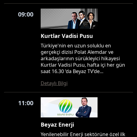
09:00
Kurtlar Vadisi Pusu
Türkiye'nin en uzun soluklu en
gerçekçi dizisi Polat Alemdar ve
arkadaşlarının sürükleyici hikayesi
Kurtlar Vadisi Pusu, hafta içi her gün
saat 16.30 ’da Beyaz TV’de...
Detaylı Bilgi
11:00
Beyaz Enerji
Yenilenebilir Enerji sektörüne özel ilk