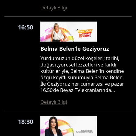
Detaylı Bilgi
16:50
Belma Belen’le Geziyoruz
Yurdumuzun güzel köşeleri; tarihi,
doğası ,yöresel lezzetleri ve farklı
kültürleriyle, Belma Belen'in kendine
özgü keyifli sunumuyla Belma Belen
İle Geziyoruz her cumartesi ve pazar
16.50’de Beyaz TV ekranlarında…
Detaylı Bilgi
18:30