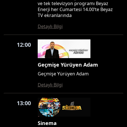
ve tek televizyon programı Beyaz
Enerji her Cumartesi 14.00’te Beyaz
TV ekranlarında
Detaylı Bilgi
12:00
Geçmişe Yürüyen Adam
Geçmişe Yürüyen Adam
Detaylı Bilgi
13:00
Sinema