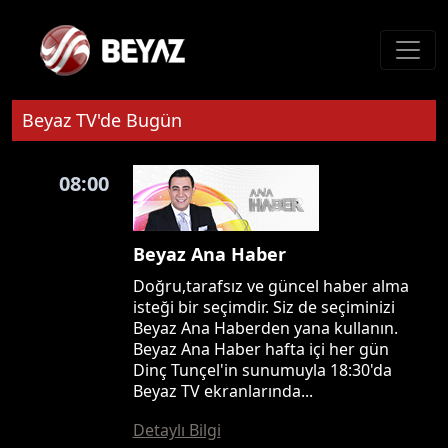
Beyaz TV'de Bugün
08:00
Beyaz Ana Haber
Doğru,tarafsız ve güncel haber alma
isteği bir seçimdir. Siz de seçiminizi
Beyaz Ana Haberden yana kullanın.
Beyaz Ana Haber hafta içi her gün
Dinç Tunçel'in sunumuyla 18:30'da
Beyaz TV ekranlarında...
Detaylı Bilgi