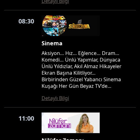
Detaylı Bilgi
08:30
Sinema
Aksiyon… Hız… Eğlence… Dram…
Komedi… Ünlü Yapımlar, Dünyaca
Ünlü Yıldızlar, Akıl Almaz Hikayeler
Ekran Başına Kilitliyor…
Birbirinden Güzel Yabancı Sinema
Kuşağı Her Gün Beyaz TV’de...
Detaylı Bilgi
11:00