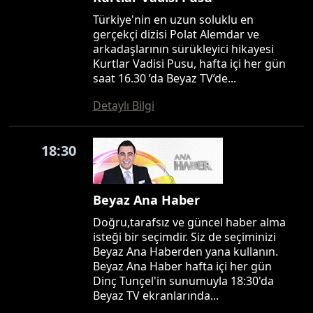
Türkiye'nin en uzun soluklu en
gerçekçi dizisi Polat Alemdar ve
arkadaşlarının sürükleyici hikayesi
Kurtlar Vadisi Pusu, hafta içi her gün
saat 16.30 ’da Beyaz TV’de...
Detaylı Bilgi
18:30
Beyaz Ana Haber
Doğru,tarafsız ve güncel haber alma
isteği bir seçimdir. Siz de seçiminizi
Beyaz Ana Haberden yana kullanın.
Beyaz Ana Haber hafta içi her gün
Dinç Tunçel'in sunumuyla 18:30'da
Beyaz TV ekranlarında...