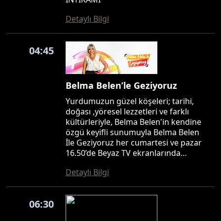
Detaylı Bilgi
04:45
Belma Belen’le Geziyoruz
Yurdumuzun güzel köşeleri; tarihi,
doğası ,yöresel lezzetleri ve farklı
kültürleriyle, Belma Belen'in kendine
özgü keyifli sunumuyla Belma Belen
İle Geziyoruz her cumartesi ve pazar
16.50’de Beyaz TV ekranlarında…
Detaylı Bilgi
06:30