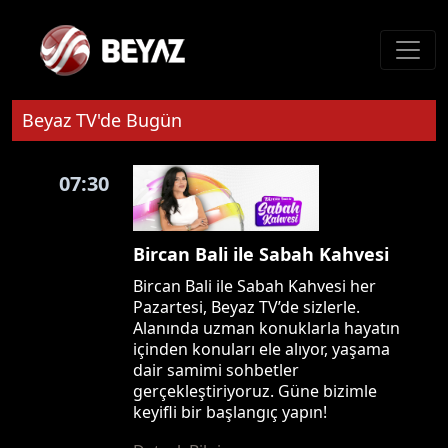
Beyaz TV'de Bugün
07:30
Bircan Bali ile Sabah Kahvesi
Bircan Bali ile Sabah Kahvesi her
Pazartesi, Beyaz TV’de sizlerle.
Alanında uzman konuklarla hayatın
içinden konuları ele alıyor, yaşama
dair samimi sohbetler
gerçekleştiriyoruz. Güne bizimle
keyifli bir başlangıç yapın!