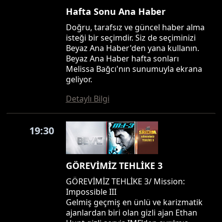
Hafta Sonu Ana Haber
Doğru, tarafsız ve güncel haber alma
isteği bir seçimdir. Siz de seçiminizi
Beyaz Ana Haber'den yana kullanın.
Beyaz Ana Haber hafta sonları
Melissa Bağcı'nın sunumuyla ekrana
geliyor.
Detaylı Bilgi
19:30
GÖREVİMİZ TEHLİKE 3
GÖREVİMİZ TEHLİKE 3/ Mission:
Impossible III
Gelmiş geçmiş en ünlü ve karizmatik
ajanlardan biri olan gizli ajan Ethan