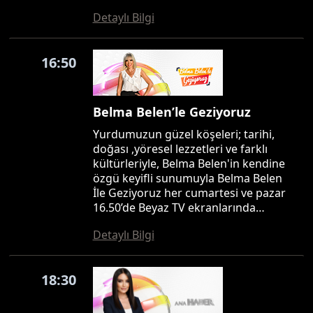
Detaylı Bilgi
16:50
Belma Belen’le Geziyoruz
Yurdumuzun güzel köşeleri; tarihi,
doğası ,yöresel lezzetleri ve farklı
kültürleriyle, Belma Belen'in kendine
özgü keyifli sunumuyla Belma Belen
İle Geziyoruz her cumartesi ve pazar
16.50’de Beyaz TV ekranlarında…
Detaylı Bilgi
18:30