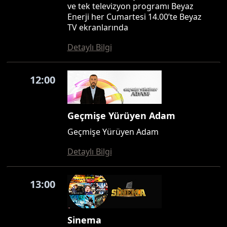
ve tek televizyon programı Beyaz
Enerji her Cumartesi 14.00’te Beyaz
TV ekranlarında
Detaylı Bilgi
12:00
Geçmişe Yürüyen Adam
Geçmişe Yürüyen Adam
Detaylı Bilgi
13:00
Sinema