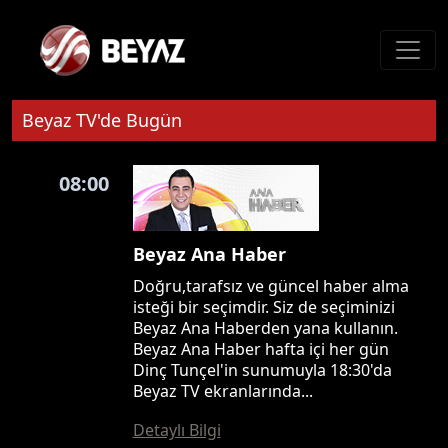
Beyaz TV'de Bugün
08:00
Beyaz Ana Haber
Doğru,tarafsız ve güncel haber alma
isteği bir seçimdir. Siz de seçiminizi
Beyaz Ana Haberden yana kullanın.
Beyaz Ana Haber hafta içi her gün
Dinç Tunçel'in sunumuyla 18:30'da
Beyaz TV ekranlarında...
Detaylı Bilgi