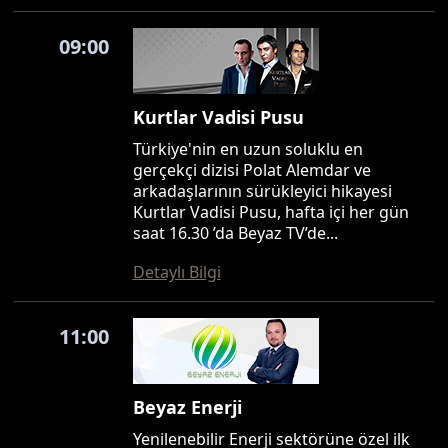
09:00
Kurtlar Vadisi Pusu
Türkiye'nin en uzun soluklu en
gerçekçi dizisi Polat Alemdar ve
arkadaşlarının sürükleyici hikayesi
Kurtlar Vadisi Pusu, hafta içi her gün
saat 16.30 ’da Beyaz TV’de...
Detaylı Bilgi
11:00
Beyaz Enerji
Yenilenebilir Enerji sektörüne özel ilk