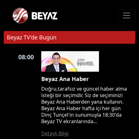
Beyaz TV'de Bugün
08:00
Beyaz Ana Haber
Doğru,tarafsız ve güncel haber alma
isteği bir seçimdir. Siz de seçiminizi
Beyaz Ana Haberden yana kullanın.
Beyaz Ana Haber hafta içi her gün
Dinç Tunçel'in sunumuyla 18:30'da
Beyaz TV ekranlarında...
Detaylı Bilgi