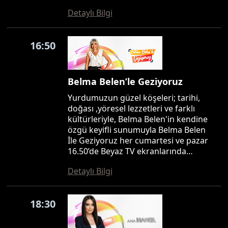
Detaylı Bilgi
16:50
Belma Belen’le Geziyoruz
Yurdumuzun güzel köşeleri; tarihi,
doğası ,yöresel lezzetleri ve farklı
kültürleriyle, Belma Belen'in kendine
özgü keyifli sunumuyla Belma Belen
İle Geziyoruz her cumartesi ve pazar
16.50’de Beyaz TV ekranlarında…
Detaylı Bilgi
18:30