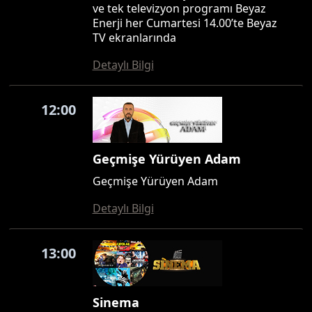
ve tek televizyon programı Beyaz
Enerji her Cumartesi 14.00’te Beyaz
TV ekranlarında
Detaylı Bilgi
12:00
Geçmişe Yürüyen Adam
Geçmişe Yürüyen Adam
Detaylı Bilgi
13:00
Sinema