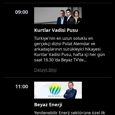
09:00
Kurtlar Vadisi Pusu
Türkiye'nin en uzun soluklu en
gerçekçi dizisi Polat Alemdar ve
arkadaşlarının sürükleyici hikayesi
Kurtlar Vadisi Pusu, hafta içi her gün
saat 16.30 ’da Beyaz TV’de...
Detaylı Bilgi
11:00
Beyaz Enerji
Yenilenebilir Enerji sektörüne özel ilk