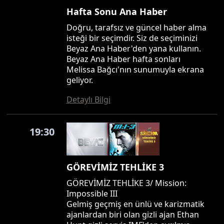
Hafta Sonu Ana Haber
Doğru, tarafsız ve güncel haber alma
isteği bir seçimdir. Siz de seçiminizi
Beyaz Ana Haber'den yana kullanın.
Beyaz Ana Haber hafta sonları
Melissa Bağcı'nın sunumuyla ekrana
geliyor.
Detaylı Bilgi
19:30
GÖREVİMİZ TEHLİKE 3
GÖREVİMİZ TEHLİKE 3/ Mission:
Impossible III
Gelmiş geçmiş en ünlü ve karizmatik
ajanlardan biri olan gizli ajan Ethan