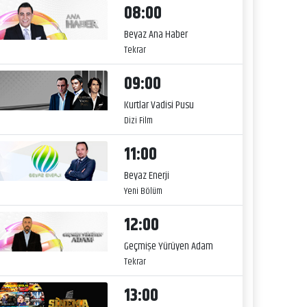
08:00
Beyaz Ana Haber
Tekrar
09:00
Kurtlar Vadisi Pusu
Dizi Film
11:00
Beyaz Enerji
Yeni Bölüm
12:00
Geçmişe Yürüyen Adam
Tekrar
13:00