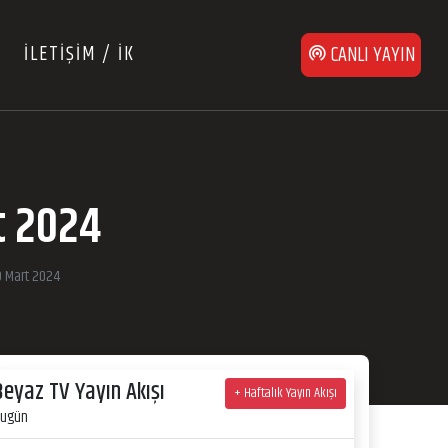
İLETİŞİM / İK
CANLI YAYIN
t 2024
30 Mart 2024
Beyaz TV Yayın Akışı
+ Haftalık Yayın Akışı
ugün