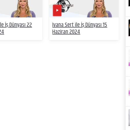
ile İş Dünyası 22
Ivana Sert ile İş Dünyası 15
24
Haziran 2024