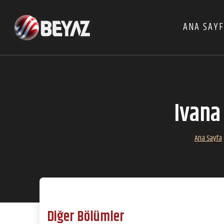
ANA SAY
Ivana
Ana Sayfa
Diğer Bölümler