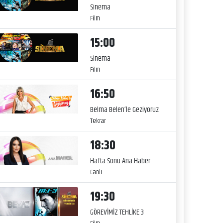
Sinema
Film
15:00
Sinema
Film
16:50
Belma Belen’le Geziyoruz
Tekrar
18:30
Hafta Sonu Ana Haber
Canlı
19:30
GÖREVİMİZ TEHLİKE 3