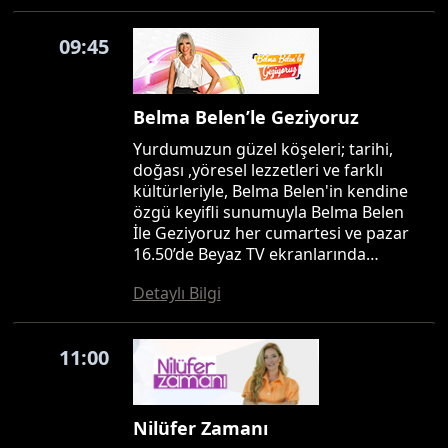
09:45
Belma Belen’le Geziyoruz
Yurdumuzun güzel köşeleri; tarihi,
doğası ,yöresel lezzetleri ve farklı
kültürleriyle, Belma Belen'in kendine
özgü keyifli sunumuyla Belma Belen
İle Geziyoruz her cumartesi ve pazar
16.50’de Beyaz TV ekranlarında…
Detaylı Bilgi
11:00
Nilüfer Zamanı