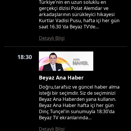
Türkiye'nin en uzun soluklu en
gerçekçi dizisi Polat Alemdar ve
arkadaşlarının sürükleyici hikayesi
Kurtlar Vadisi Pusu, hafta içi her gün
saat 16.30 ’da Beyaz TV’de...
Detaylı Bilgi
18:30
Beyaz Ana Haber
Doğru,tarafsız ve güncel haber alma
isteği bir seçimdir. Siz de seçiminizi
Beyaz Ana Haberden yana kullanın.
Beyaz Ana Haber hafta içi her gün
Dinç Tunçel'in sunumuyla 18:30'da
Beyaz TV ekranlarında...
Detaylı Bilgi