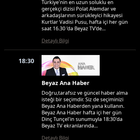
Türkiye'nin en uzun soluklu en
gerçekçi dizisi Polat Alemdar ve
arkadaşlarının sürükleyici hikayesi
Kurtlar Vadisi Pusu, hafta içi her gün
saat 16.30 ’da Beyaz TV’de...
Detaylı Bilgi
18:30
Beyaz Ana Haber
Doğru,tarafsız ve güncel haber alma
isteği bir seçimdir. Siz de seçiminizi
Beyaz Ana Haberden yana kullanın.
Beyaz Ana Haber hafta içi her gün
Dinç Tunçel'in sunumuyla 18:30'da
Beyaz TV ekranlarında...
Detaylı Bilgi