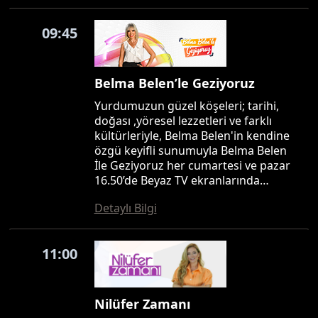
09:45
Belma Belen’le Geziyoruz
Yurdumuzun güzel köşeleri; tarihi,
doğası ,yöresel lezzetleri ve farklı
kültürleriyle, Belma Belen'in kendine
özgü keyifli sunumuyla Belma Belen
İle Geziyoruz her cumartesi ve pazar
16.50’de Beyaz TV ekranlarında…
Detaylı Bilgi
11:00
Nilüfer Zamanı