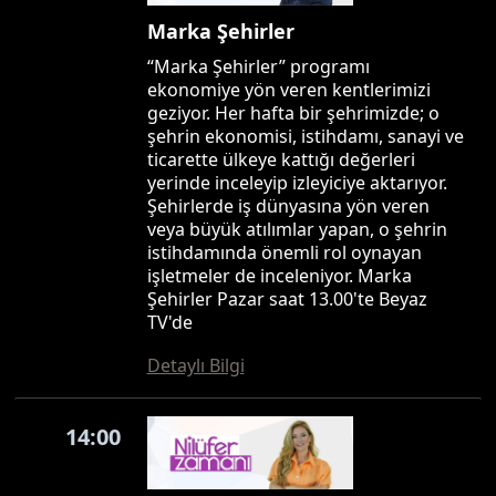
Marka Şehirler
“Marka Şehirler” programı
ekonomiye yön veren kentlerimizi
geziyor. Her hafta bir şehrimizde; o
şehrin ekonomisi, istihdamı, sanayi ve
ticarette ülkeye kattığı değerleri
yerinde inceleyip izleyiciye aktarıyor.
Şehirlerde iş dünyasına yön veren
veya büyük atılımlar yapan, o şehrin
istihdamında önemli rol oynayan
işletmeler de inceleniyor. Marka
Şehirler Pazar saat 13.00'te Beyaz
TV'de
Detaylı Bilgi
14:00