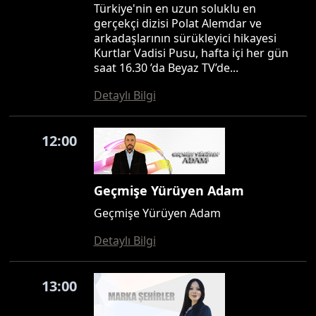
Türkiye'nin en uzun soluklu en
gerçekçi dizisi Polat Alemdar ve
arkadaşlarının sürükleyici hikayesi
Kurtlar Vadisi Pusu, hafta içi her gün
saat 16.30 ’da Beyaz TV’de...
Detaylı Bilgi
12:00
Geçmişe Yürüyen Adam
Geçmişe Yürüyen Adam
Detaylı Bilgi
13:00