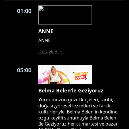
01:00
ANNE
ANNE
Detaylı Bilgi
05:00
Belma Belen’le Geziyoruz
Yurdumuzun güzel köşeleri; tarihi,
doğası ,yöresel lezzetleri ve farklı
kültürleriyle, Belma Belen'in kendine
özgü keyifli sunumuyla Belma Belen
İle Geziyoruz her cumartesi ve pazar