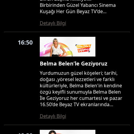
Birbirinden Güzel Yabancı Sinema
Kuşağı Her Gün Beyaz TV’de...
Detaylı Bilgi
16:50
Belma Belen’le Geziyoruz
Yurdumuzun güzel köşeleri; tarihi,
doğası ,yöresel lezzetleri ve farklı
kültürleriyle, Belma Belen'in kendine
özgü keyifli sunumuyla Belma Belen
İle Geziyoruz her cumartesi ve pazar
16.50’de Beyaz TV ekranlarında…
Detaylı Bilgi