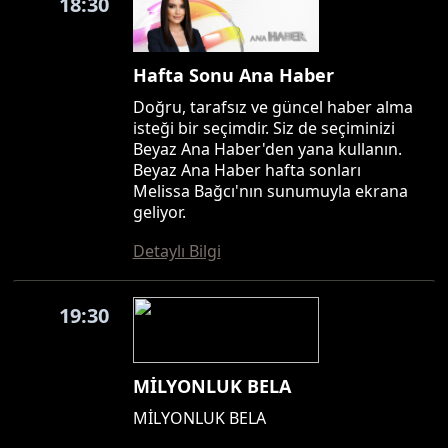
18:30
Hafta Sonu Ana Haber
Doğru, tarafsız ve güncel haber alma
isteği bir seçimdir. Siz de seçiminizi
Beyaz Ana Haber'den yana kullanın.
Beyaz Ana Haber hafta sonları
Melissa Bağcı'nın sunumuyla ekrana
geliyor.
Detaylı Bilgi
19:30
MİLYONLUK BELA
MİLYONLUK BELA