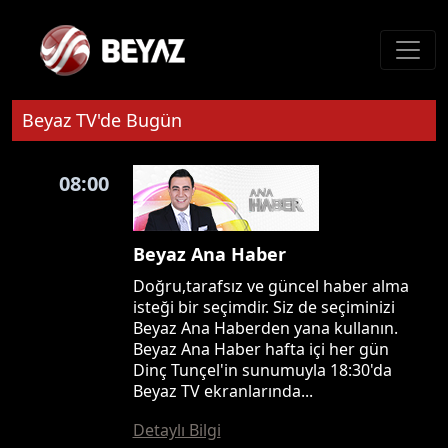
Beyaz TV'de Bugün
08:00
Beyaz Ana Haber
Doğru,tarafsız ve güncel haber alma
isteği bir seçimdir. Siz de seçiminizi
Beyaz Ana Haberden yana kullanın.
Beyaz Ana Haber hafta içi her gün
Dinç Tunçel'in sunumuyla 18:30'da
Beyaz TV ekranlarında...
Detaylı Bilgi