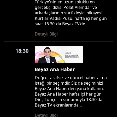
Türkiye'nin en uzun soluklu en
gerçekçi dizisi Polat Alemdar ve
arkadaşlarının sürükleyici hikayesi
Kurtlar Vadisi Pusu, hafta içi her gün
saat 16.30 ’da Beyaz TV’de...
Detaylı Bilgi
18:30
Beyaz Ana Haber
Doğru,tarafsız ve güncel haber alma
isteği bir seçimdir. Siz de seçiminizi
Beyaz Ana Haberden yana kullanın.
Beyaz Ana Haber hafta içi her gün
Dinç Tunçel'in sunumuyla 18:30'da
Beyaz TV ekranlarında...
Detaylı Bilgi