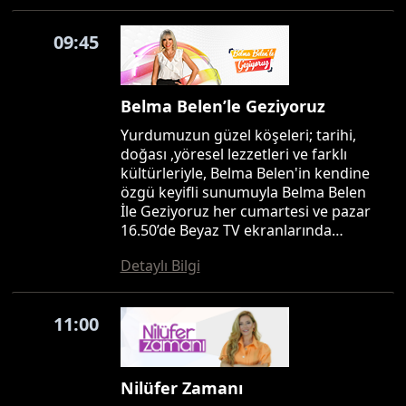
09:45
Belma Belen’le Geziyoruz
Yurdumuzun güzel köşeleri; tarihi,
doğası ,yöresel lezzetleri ve farklı
kültürleriyle, Belma Belen'in kendine
özgü keyifli sunumuyla Belma Belen
İle Geziyoruz her cumartesi ve pazar
16.50’de Beyaz TV ekranlarında…
Detaylı Bilgi
11:00
Nilüfer Zamanı