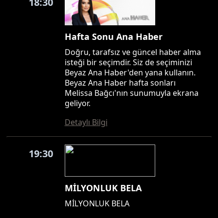
18:30
Hafta Sonu Ana Haber
Doğru, tarafsız ve güncel haber alma
isteği bir seçimdir. Siz de seçiminizi
Beyaz Ana Haber'den yana kullanın.
Beyaz Ana Haber hafta sonları
Melissa Bağcı'nın sunumuyla ekrana
geliyor.
Detaylı Bilgi
19:30
MİLYONLUK BELA
MİLYONLUK BELA