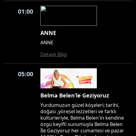
01:00
ANNE
ANNE
Detaylı Bilgi
05:00
Belma Belen’le Geziyoruz
Yurdumuzun güzel köşeleri; tarihi,
doğası ,yöresel lezzetleri ve farklı
kültürleriyle, Belma Belen'in kendine
özgü keyifli sunumuyla Belma Belen
İle Geziyoruz her cumartesi ve pazar