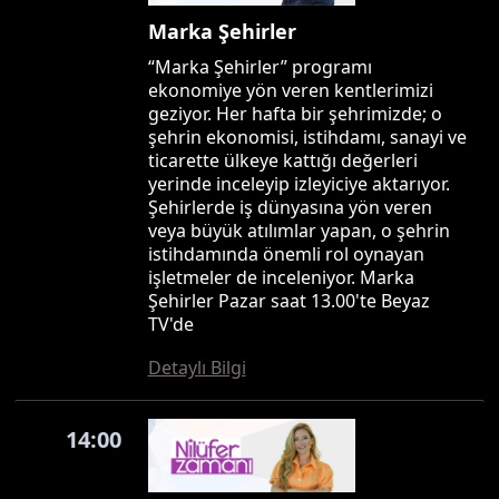
Marka Şehirler
“Marka Şehirler” programı
ekonomiye yön veren kentlerimizi
geziyor. Her hafta bir şehrimizde; o
şehrin ekonomisi, istihdamı, sanayi ve
ticarette ülkeye kattığı değerleri
yerinde inceleyip izleyiciye aktarıyor.
Şehirlerde iş dünyasına yön veren
veya büyük atılımlar yapan, o şehrin
istihdamında önemli rol oynayan
işletmeler de inceleniyor. Marka
Şehirler Pazar saat 13.00'te Beyaz
TV'de
Detaylı Bilgi
14:00