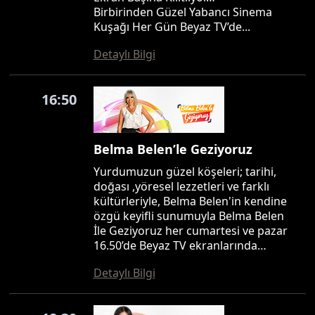
Birbirinden Güzel Yabancı Sinema
Kuşağı Her Gün Beyaz TV’de...
Detaylı Bilgi
16:50
Belma Belen’le Geziyoruz
Yurdumuzun güzel köşeleri; tarihi,
doğası ,yöresel lezzetleri ve farklı
kültürleriyle, Belma Belen'in kendine
özgü keyifli sunumuyla Belma Belen
İle Geziyoruz her cumartesi ve pazar
16.50’de Beyaz TV ekranlarında…
Detaylı Bilgi