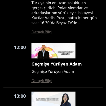
Türkiye'nin en uzun soluklu en
gerçekçi dizisi Polat Alemdar ve
arkadaşlarının sürükleyici hikayesi
Kurtlar Vadisi Pusu, hafta içi her gün
saat 16.30 ’da Beyaz TV’de...
Detaylı Bilgi
12:00
Geçmişe Yürüyen Adam
Geçmişe Yürüyen Adam
Detaylı Bilgi
13:00