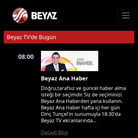
Beyaz TV'de Bugün
08:00
Beyaz Ana Haber
Doğru,tarafsız ve güncel haber alma
isteği bir seçimdir. Siz de seçiminizi
Beyaz Ana Haberden yana kullanın.
Beyaz Ana Haber hafta içi her gün
Dinç Tunçel'in sunumuyla 18:30'da
Beyaz TV ekranlarında...
Detaylı Bilgi