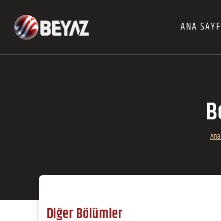
ANA SAY
B
Ana
Diğer Bölümler