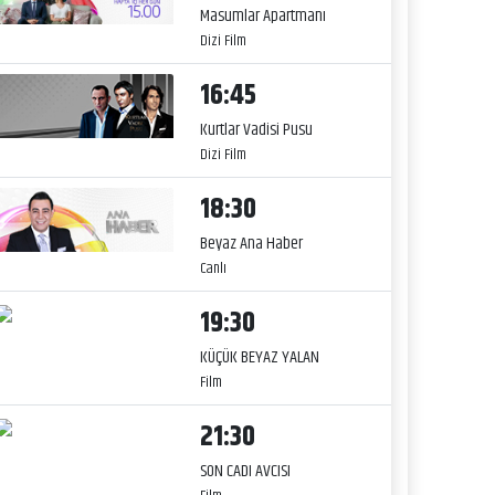
Masumlar Apartmanı
Dizi Film
16:45
Kurtlar Vadisi Pusu
Dizi Film
18:30
Beyaz Ana Haber
Canlı
19:30
KÜÇÜK BEYAZ YALAN
Film
21:30
SON CADI AVCISI