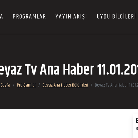
FA
PROGRAMLAR
YAYIN AKIŞI
UYDU BİLGİLERİ
eyaz Tv Ana Haber 11.01.20
 Sayfa
Programlar
Beyaz Ana Haber Bölümleri
Beyaz Tv Ana Haber 11.01.
B