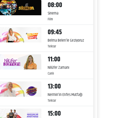
08:00
Sinema
Film
09:45
Belma Belen’le Geziyoruz
Tekrar
11:00
Nilüfer Zamanı
Canlı
13:00
Nermin'in Enfes Mutfağı
Tekrar
15:00