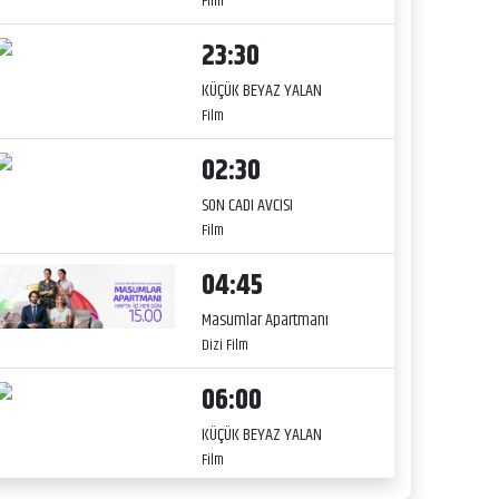
Film
23:30
KÜÇÜK BEYAZ YALAN
Film
02:30
SON CADI AVCISI
Film
04:45
Masumlar Apartmanı
Dizi Film
06:00
KÜÇÜK BEYAZ YALAN
Film