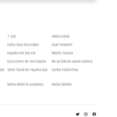
7. Gün
Akılda Kalsın
Hafta Sonu Ana Haber
Uyan Türkiyem
Hayatta Her Şey Var
Nilüfer Zamanı
Esra Ezmeci İle Yeni Baştan
Bircan Bali ile Sabah Kahvesi
nda
Seher Tunalı ile Yaşama Dair
Kurtlar Vadisi Pusu
Belma Belen’le Geziyoruz
Marka Şehirler