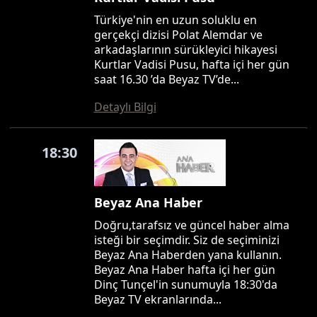
Türkiye'nin en uzun soluklu en
gerçekçi dizisi Polat Alemdar ve
arkadaşlarının sürükleyici hikayesi
Kurtlar Vadisi Pusu, hafta içi her gün
saat 16.30 ’da Beyaz TV’de...
Detaylı Bilgi
18:30
Beyaz Ana Haber
Doğru,tarafsız ve güncel haber alma
isteği bir seçimdir. Siz de seçiminizi
Beyaz Ana Haberden yana kullanın.
Beyaz Ana Haber hafta içi her gün
Dinç Tunçel'in sunumuyla 18:30'da
Beyaz TV ekranlarında...