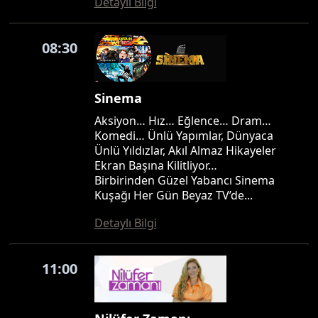
Detaylı Bilgi
08:30
Sinema
Aksiyon… Hız… Eğlence… Dram…
Komedi… Ünlü Yapımlar, Dünyaca
Ünlü Yıldızlar, Akıl Almaz Hikayeler
Ekran Başına Kilitliyor…
Birbirinden Güzel Yabancı Sinema
Kuşağı Her Gün Beyaz TV’de...
Detaylı Bilgi
11:00