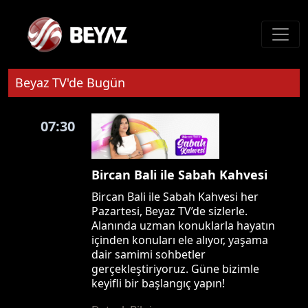
Beyaz TV'de Bugün
07:30
Bircan Bali ile Sabah Kahvesi
Bircan Bali ile Sabah Kahvesi her
Pazartesi, Beyaz TV’de sizlerle.
Alanında uzman konuklarla hayatın
içinden konuları ele alıyor, yaşama
dair samimi sohbetler
gerçekleştiriyoruz. Güne bizimle
keyifli bir başlangıç yapın!