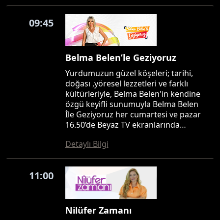
09:45
Belma Belen’le Geziyoruz
Yurdumuzun güzel köşeleri; tarihi,
doğası ,yöresel lezzetleri ve farklı
kültürleriyle, Belma Belen'in kendine
özgü keyifli sunumuyla Belma Belen
İle Geziyoruz her cumartesi ve pazar
16.50’de Beyaz TV ekranlarında…
Detaylı Bilgi
11:00
Nilüfer Zamanı