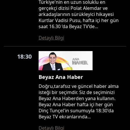
Türkiye'nin en uzun soluklu en
gerçekçi dizisi Polat Alemdar ve
arkadaşlarının sürükleyici hikayesi
Kurtlar Vadisi Pusu, hafta içi her gün
saat 16.30 ’da Beyaz TV’de...
Detaylı Bilgi
18:30
Beyaz Ana Haber
Doğru,tarafsız ve güncel haber alma
isteği bir seçimdir. Siz de seçiminizi
Beyaz Ana Haberden yana kullanın.
Beyaz Ana Haber hafta içi her gün
Dinç Tunçel'in sunumuyla 18:30'da
Beyaz TV ekranlarında...
Detaylı Bilgi