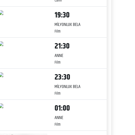
Canlı
19:30
MİLYONLUK BELA
Film
21:30
ANNE
Film
23:30
MİLYONLUK BELA
Film
01:00
ANNE
Film