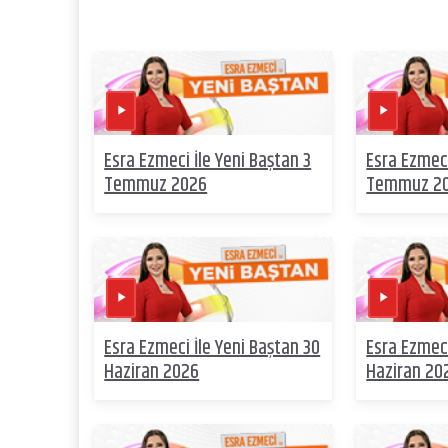
Esra Ezmeci İle Yeni Baştan 3
Esra Ezmeci
Temmuz 2026
Temmuz 2
Esra Ezmeci İle Yeni Baştan 30
Esra Ezmeci
Haziran 2026
Haziran 20