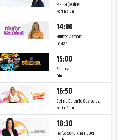
Marka Şehirler
Yeni Bölüm
14:00
Nilüfer Zamanı
Tekrar
15:00
Sinema
Film
16:50
Belma Belen’le Geziyoruz
Yeni Bölüm
18:30
Hafta Sonu Ana Haber