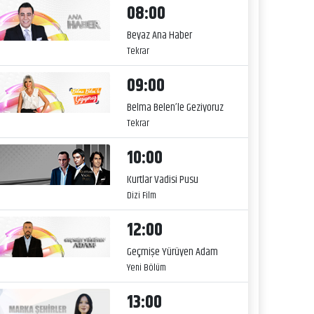
08:00
Beyaz Ana Haber
Tekrar
09:00
Belma Belen’le Geziyoruz
Tekrar
10:00
Kurtlar Vadisi Pusu
Dizi Film
12:00
Geçmişe Yürüyen Adam
Yeni Bölüm
13:00