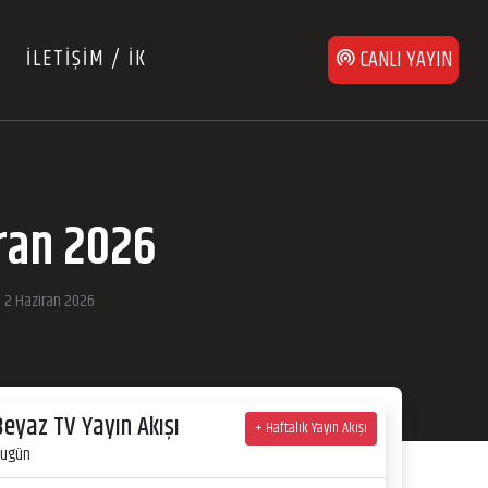
İLETİŞİM / İK
CANLI YAYIN
iran 2026
n 2 Haziran 2026
Beyaz TV Yayın Akışı
+ Haftalık Yayın Akışı
ugün