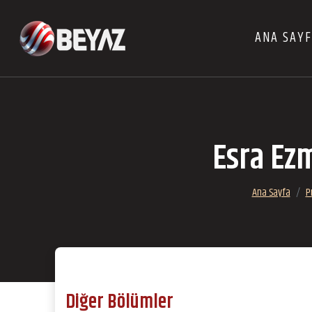
ANA SAY
Esra Ezm
Ana Sayfa
P
Diğer Bölümler