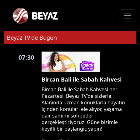
Beyaz TV'de Bugün
07:30
Bircan Bali ile Sabah Kahvesi
Bircan Bali ile Sabah Kahvesi her
Pazartesi, Beyaz TV’de sizlerle.
Alanında uzman konuklarla hayatın
içinden konuları ele alıyor, yaşama
dair samimi sohbetler
gerçekleştiriyoruz. Güne bizimle
keyifli bir başlangıç yapın!