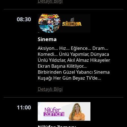
Detaylı Bilgi
08:30
Sinema
Aksiyon… Hız… Eğlence… Dram…
Komedi… Ünlü Yapımlar, Dünyaca
Ünlü Yıldızlar, Akıl Almaz Hikayeler
Ekran Başına Kilitliyor…
Birbirinden Güzel Yabancı Sinema
Kuşağı Her Gün Beyaz TV’de...
Detaylı Bilgi
11:00