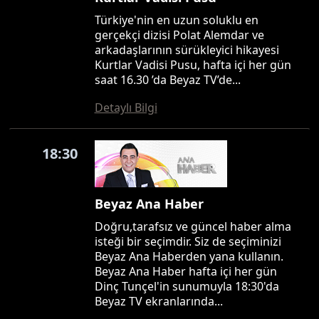
Türkiye'nin en uzun soluklu en
gerçekçi dizisi Polat Alemdar ve
arkadaşlarının sürükleyici hikayesi
Kurtlar Vadisi Pusu, hafta içi her gün
saat 16.30 ’da Beyaz TV’de...
Detaylı Bilgi
18:30
Beyaz Ana Haber
Doğru,tarafsız ve güncel haber alma
isteği bir seçimdir. Siz de seçiminizi
Beyaz Ana Haberden yana kullanın.
Beyaz Ana Haber hafta içi her gün
Dinç Tunçel'in sunumuyla 18:30'da
Beyaz TV ekranlarında...