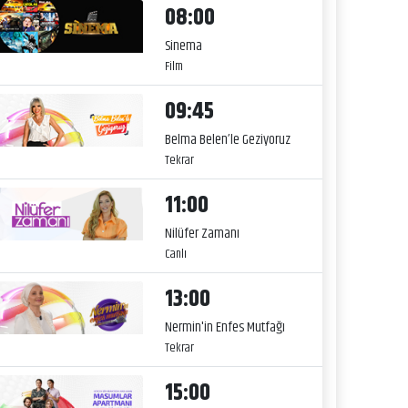
08:00
Sinema
Film
09:45
Belma Belen’le Geziyoruz
Tekrar
11:00
Nilüfer Zamanı
Canlı
13:00
Nermin'in Enfes Mutfağı
Tekrar
15:00