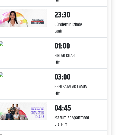
Film
23:30
Gündemin İzinde
Canlı
01:00
SIRLAR KİTABI
Film
03:00
BENİ SATACAK CASUS
Film
04:45
Masumlar Apartmanı
Dizi Film