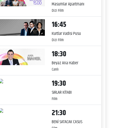
Masumlar Apartmanı
Dizi Film
16:45
Kurtlar Vadisi Pusu
Dizi Film
18:30
Beyaz Ana Haber
Canlı
19:30
SIRLAR KİTABI
Film
21:30
BENİ SATACAK CASUS