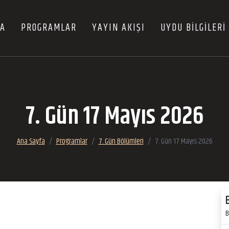
FA
PROGRAMLAR
YAYIN AKIŞI
UYDU BİLGİLERİ
7. Gün 17 Mayıs 2026
Ana Sayfa
Programlar
7. Gün Bölümleri
7. Gün 17 Mayıs 2026
B