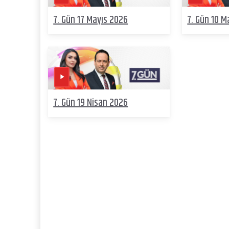
7. Gün 17 Mayıs 2026
7. Gün 10 M
7. Gün 19 Nisan 2026