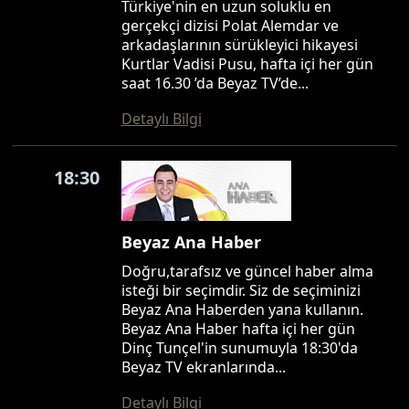
Türkiye'nin en uzun soluklu en
gerçekçi dizisi Polat Alemdar ve
arkadaşlarının sürükleyici hikayesi
Kurtlar Vadisi Pusu, hafta içi her gün
saat 16.30 ’da Beyaz TV’de...
Detaylı Bilgi
18:30
Beyaz Ana Haber
Doğru,tarafsız ve güncel haber alma
isteği bir seçimdir. Siz de seçiminizi
Beyaz Ana Haberden yana kullanın.
Beyaz Ana Haber hafta içi her gün
Dinç Tunçel'in sunumuyla 18:30'da
Beyaz TV ekranlarında...
Detaylı Bilgi