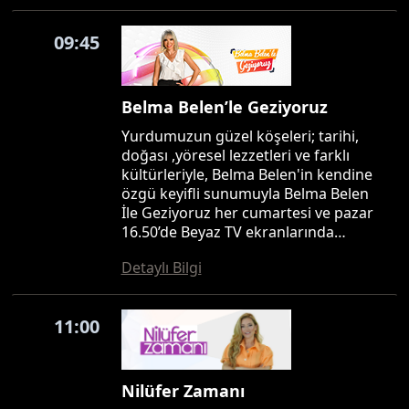
09:45
Belma Belen’le Geziyoruz
Yurdumuzun güzel köşeleri; tarihi,
doğası ,yöresel lezzetleri ve farklı
kültürleriyle, Belma Belen'in kendine
özgü keyifli sunumuyla Belma Belen
İle Geziyoruz her cumartesi ve pazar
16.50’de Beyaz TV ekranlarında…
Detaylı Bilgi
11:00
Nilüfer Zamanı