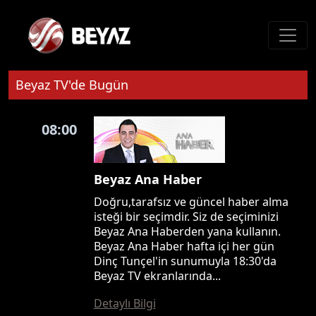
Beyaz TV'de Bugün
08:00
Beyaz Ana Haber
Doğru,tarafsız ve güncel haber alma
isteği bir seçimdir. Siz de seçiminizi
Beyaz Ana Haberden yana kullanın.
Beyaz Ana Haber hafta içi her gün
Dinç Tunçel'in sunumuyla 18:30'da
Beyaz TV ekranlarında...
Detaylı Bilgi