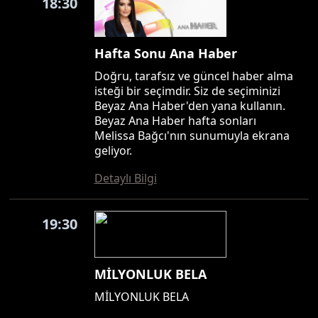
18:30
Hafta Sonu Ana Haber
Doğru, tarafsız ve güncel haber alma
isteği bir seçimdir. Siz de seçiminizi
Beyaz Ana Haber'den yana kullanın.
Beyaz Ana Haber hafta sonları
Melissa Bağcı'nın sunumuyla ekrana
geliyor.
Detaylı Bilgi
19:30
MİLYONLUK BELA
MİLYONLUK BELA