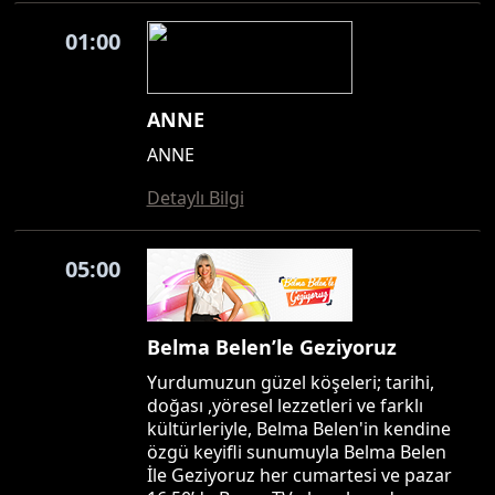
01:00
ANNE
ANNE
Detaylı Bilgi
05:00
Belma Belen’le Geziyoruz
Yurdumuzun güzel köşeleri; tarihi,
doğası ,yöresel lezzetleri ve farklı
kültürleriyle, Belma Belen'in kendine
özgü keyifli sunumuyla Belma Belen
İle Geziyoruz her cumartesi ve pazar