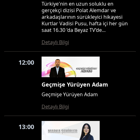
Türkiye'nin en uzun soluklu en
gerçekçi dizisi Polat Alemdar ve
arkadaşlarının sürükleyici hikayesi
Kurtlar Vadisi Pusu, hafta içi her gün
saat 16.30 ’da Beyaz TV’de...
Detaylı Bilgi
12:00
Geçmişe Yürüyen Adam
Geçmişe Yürüyen Adam
Detaylı Bilgi
13:00