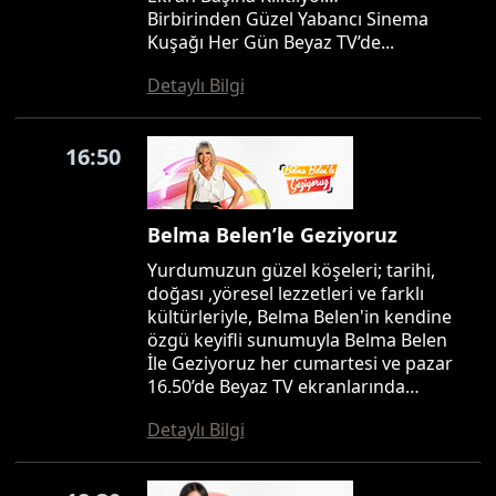
Birbirinden Güzel Yabancı Sinema
Kuşağı Her Gün Beyaz TV’de...
Detaylı Bilgi
16:50
Belma Belen’le Geziyoruz
Yurdumuzun güzel köşeleri; tarihi,
doğası ,yöresel lezzetleri ve farklı
kültürleriyle, Belma Belen'in kendine
özgü keyifli sunumuyla Belma Belen
İle Geziyoruz her cumartesi ve pazar
16.50’de Beyaz TV ekranlarında…
Detaylı Bilgi