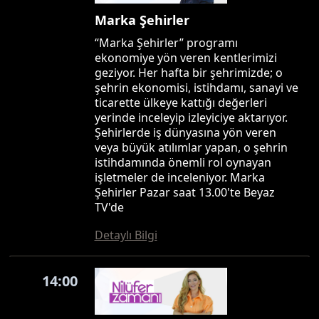
Marka Şehirler
“Marka Şehirler” programı
ekonomiye yön veren kentlerimizi
geziyor. Her hafta bir şehrimizde; o
şehrin ekonomisi, istihdamı, sanayi ve
ticarette ülkeye kattığı değerleri
yerinde inceleyip izleyiciye aktarıyor.
Şehirlerde iş dünyasına yön veren
veya büyük atılımlar yapan, o şehrin
istihdamında önemli rol oynayan
işletmeler de inceleniyor. Marka
Şehirler Pazar saat 13.00'te Beyaz
TV'de
Detaylı Bilgi
14:00