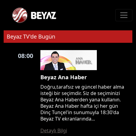
Beyaz TV'de Bugün
08:00
Beyaz Ana Haber
Doğru,tarafsız ve güncel haber alma
isteği bir seçimdir. Siz de seçiminizi
Beyaz Ana Haberden yana kullanın.
Beyaz Ana Haber hafta içi her gün
Dinç Tunçel'in sunumuyla 18:30'da
Beyaz TV ekranlarında...
Detaylı Bilgi