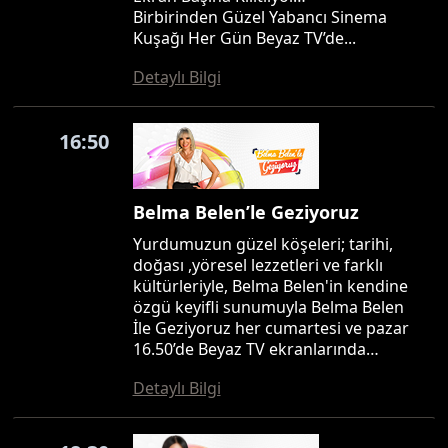
Birbirinden Güzel Yabancı Sinema
Kuşağı Her Gün Beyaz TV’de...
Detaylı Bilgi
16:50
Belma Belen’le Geziyoruz
Yurdumuzun güzel köşeleri; tarihi,
doğası ,yöresel lezzetleri ve farklı
kültürleriyle, Belma Belen'in kendine
özgü keyifli sunumuyla Belma Belen
İle Geziyoruz her cumartesi ve pazar
16.50’de Beyaz TV ekranlarında…
Detaylı Bilgi