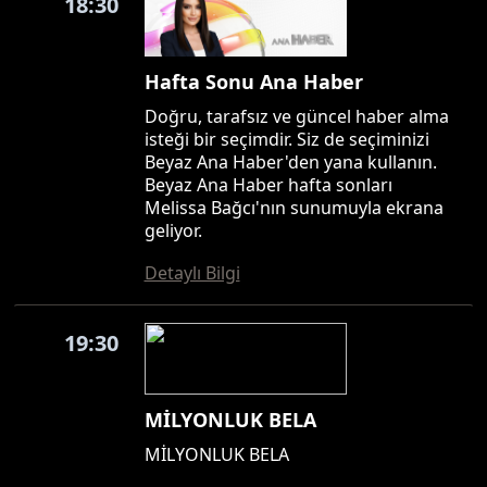
18:30
Hafta Sonu Ana Haber
Doğru, tarafsız ve güncel haber alma
isteği bir seçimdir. Siz de seçiminizi
Beyaz Ana Haber'den yana kullanın.
Beyaz Ana Haber hafta sonları
Melissa Bağcı'nın sunumuyla ekrana
geliyor.
Detaylı Bilgi
19:30
MİLYONLUK BELA
MİLYONLUK BELA