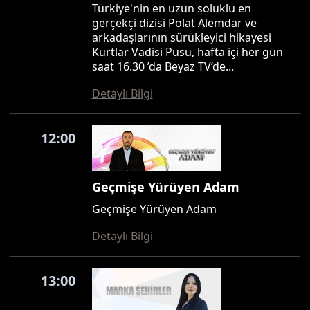
Türkiye'nin en uzun soluklu en
gerçekçi dizisi Polat Alemdar ve
arkadaşlarının sürükleyici hikayesi
Kurtlar Vadisi Pusu, hafta içi her gün
saat 16.30 ’da Beyaz TV’de...
Detaylı Bilgi
12:00
Geçmişe Yürüyen Adam
Geçmişe Yürüyen Adam
Detaylı Bilgi
13:00