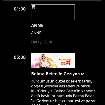
01:00
ANNE
ANNE
Detaylı Bilgi
05:00
Belma Belen’le Geziyoruz
Yurdumuzun güzel köşeleri; tarihi,
doğası ,yöresel lezzetleri ve farklı
kültürleriyle, Belma Belen'in kendine
özgü keyifli sunumuyla Belma Belen
İle Geziyoruz her cumartesi ve pazar