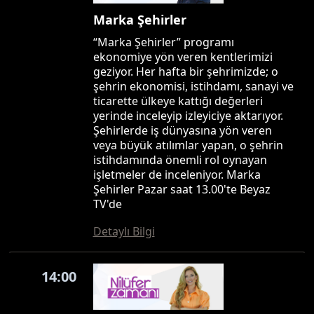
Marka Şehirler
“Marka Şehirler” programı
ekonomiye yön veren kentlerimizi
geziyor. Her hafta bir şehrimizde; o
şehrin ekonomisi, istihdamı, sanayi ve
ticarette ülkeye kattığı değerleri
yerinde inceleyip izleyiciye aktarıyor.
Şehirlerde iş dünyasına yön veren
veya büyük atılımlar yapan, o şehrin
istihdamında önemli rol oynayan
işletmeler de inceleniyor. Marka
Şehirler Pazar saat 13.00'te Beyaz
TV'de
Detaylı Bilgi
14:00