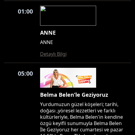
01:00
ANNE
ANNE
Detaylı Bilgi
05:00
Belma Belen’le Geziyoruz
Yurdumuzun güzel köşeleri; tarihi,
doğası ,yöresel lezzetleri ve farklı
kültürleriyle, Belma Belen'in kendine
özgü keyifli sunumuyla Belma Belen
İle Geziyoruz her cumartesi ve pazar