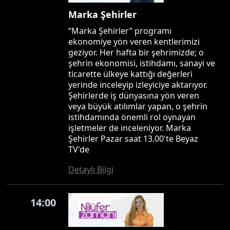
Marka Şehirler
“Marka Şehirler” programı
ekonomiye yön veren kentlerimizi
geziyor. Her hafta bir şehrimizde; o
şehrin ekonomisi, istihdamı, sanayi ve
ticarette ülkeye kattığı değerleri
yerinde inceleyip izleyiciye aktarıyor.
Şehirlerde iş dünyasına yön veren
veya büyük atılımlar yapan, o şehrin
istihdamında önemli rol oynayan
işletmeler de inceleniyor. Marka
Şehirler Pazar saat 13.00'te Beyaz
TV'de
Detaylı Bilgi
14:00