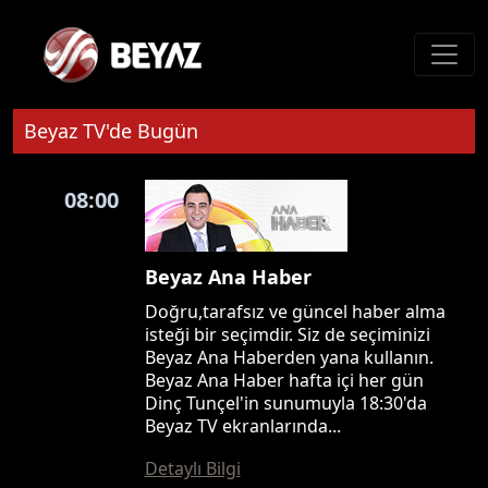
Beyaz TV'de Bugün
08:00
Beyaz Ana Haber
Doğru,tarafsız ve güncel haber alma
isteği bir seçimdir. Siz de seçiminizi
Beyaz Ana Haberden yana kullanın.
Beyaz Ana Haber hafta içi her gün
Dinç Tunçel'in sunumuyla 18:30'da
Beyaz TV ekranlarında...
Detaylı Bilgi