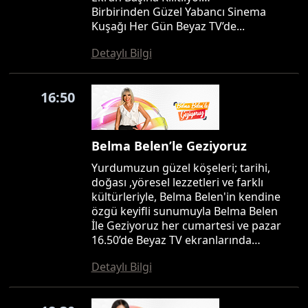
Birbirinden Güzel Yabancı Sinema
Kuşağı Her Gün Beyaz TV’de...
Detaylı Bilgi
16:50
Belma Belen’le Geziyoruz
Yurdumuzun güzel köşeleri; tarihi,
doğası ,yöresel lezzetleri ve farklı
kültürleriyle, Belma Belen'in kendine
özgü keyifli sunumuyla Belma Belen
İle Geziyoruz her cumartesi ve pazar
16.50’de Beyaz TV ekranlarında…
Detaylı Bilgi