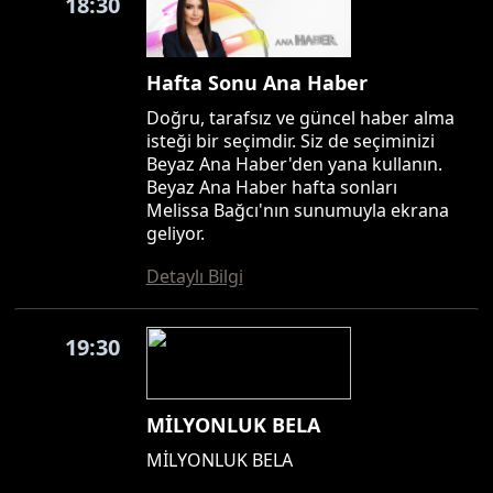
18:30
Hafta Sonu Ana Haber
Doğru, tarafsız ve güncel haber alma
isteği bir seçimdir. Siz de seçiminizi
Beyaz Ana Haber'den yana kullanın.
Beyaz Ana Haber hafta sonları
Melissa Bağcı'nın sunumuyla ekrana
geliyor.
Detaylı Bilgi
19:30
MİLYONLUK BELA
MİLYONLUK BELA