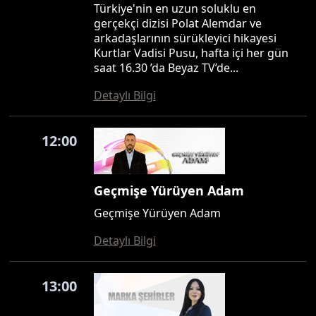
Türkiye'nin en uzun soluklu en
gerçekçi dizisi Polat Alemdar ve
arkadaşlarının sürükleyici hikayesi
Kurtlar Vadisi Pusu, hafta içi her gün
saat 16.30 ’da Beyaz TV’de...
Detaylı Bilgi
12:00
Geçmişe Yürüyen Adam
Geçmişe Yürüyen Adam
Detaylı Bilgi
13:00