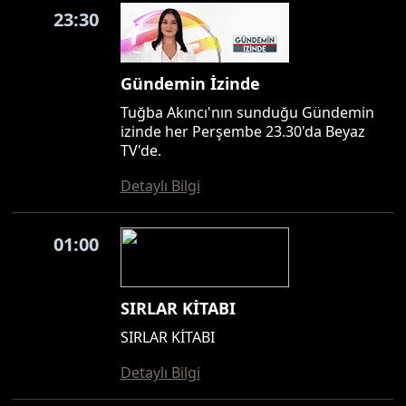
23:30
Gündemin İzinde
Tuğba Akıncı'nın sunduğu Gündemin
izinde her Perşembe 23.30'da Beyaz
TV'de.
Detaylı Bilgi
01:00
SIRLAR KİTABI
SIRLAR KİTABI
Detaylı Bilgi