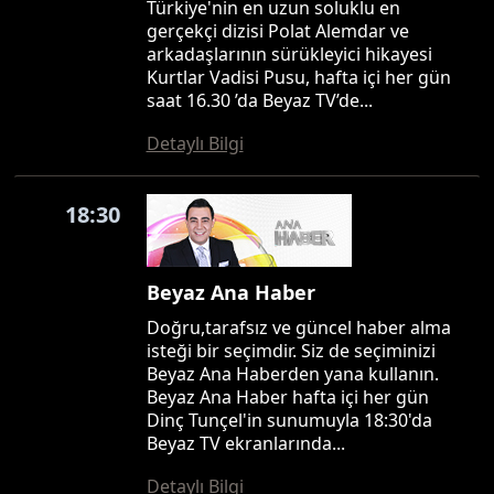
Türkiye'nin en uzun soluklu en
gerçekçi dizisi Polat Alemdar ve
arkadaşlarının sürükleyici hikayesi
Kurtlar Vadisi Pusu, hafta içi her gün
saat 16.30 ’da Beyaz TV’de...
Detaylı Bilgi
18:30
Beyaz Ana Haber
Doğru,tarafsız ve güncel haber alma
isteği bir seçimdir. Siz de seçiminizi
Beyaz Ana Haberden yana kullanın.
Beyaz Ana Haber hafta içi her gün
Dinç Tunçel'in sunumuyla 18:30'da
Beyaz TV ekranlarında...
Detaylı Bilgi