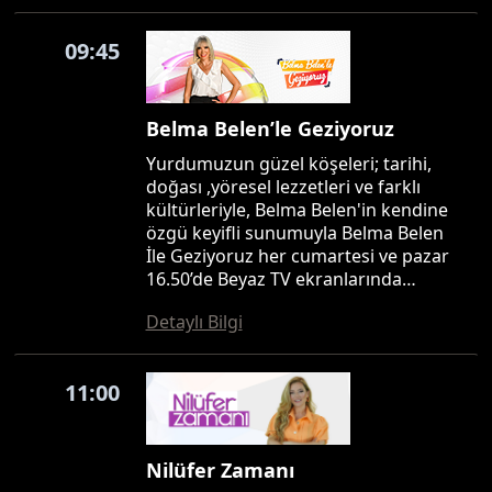
09:45
Belma Belen’le Geziyoruz
Yurdumuzun güzel köşeleri; tarihi,
doğası ,yöresel lezzetleri ve farklı
kültürleriyle, Belma Belen'in kendine
özgü keyifli sunumuyla Belma Belen
İle Geziyoruz her cumartesi ve pazar
16.50’de Beyaz TV ekranlarında…
Detaylı Bilgi
11:00
Nilüfer Zamanı