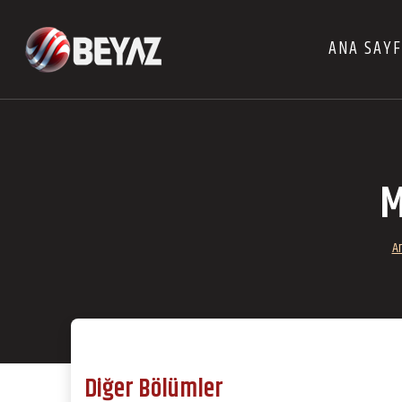
ANA SAY
M
A
Diğer Bölümler