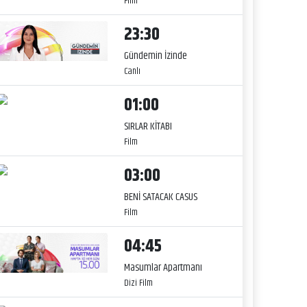
Film
23:30
Gündemin İzinde
Canlı
01:00
SIRLAR KİTABI
Film
03:00
BENİ SATACAK CASUS
Film
04:45
Masumlar Apartmanı
Dizi Film