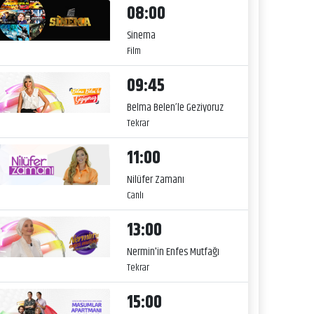
08:00
Sinema
Film
09:45
Belma Belen’le Geziyoruz
Tekrar
11:00
Nilüfer Zamanı
Canlı
13:00
Nermin'in Enfes Mutfağı
Tekrar
15:00