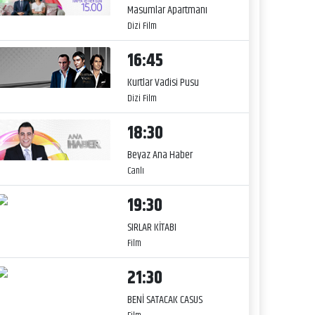
Masumlar Apartmanı
Dizi Film
16:45
Kurtlar Vadisi Pusu
Dizi Film
18:30
Beyaz Ana Haber
Canlı
19:30
SIRLAR KİTABI
Film
21:30
BENİ SATACAK CASUS