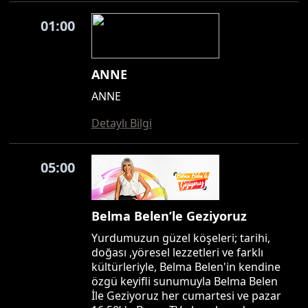
01:00
ANNE
ANNE
Detaylı Bilgi
05:00
Belma Belen’le Geziyoruz
Yurdumuzun güzel köşeleri; tarihi,
doğası ,yöresel lezzetleri ve farklı
kültürleriyle, Belma Belen'in kendine
özgü keyifli sunumuyla Belma Belen
İle Geziyoruz her cumartesi ve pazar