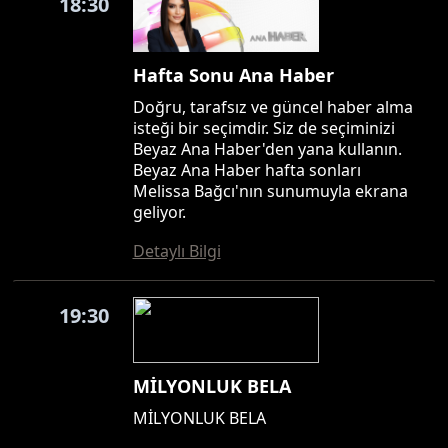
18:30
Hafta Sonu Ana Haber
Doğru, tarafsız ve güncel haber alma
isteği bir seçimdir. Siz de seçiminizi
Beyaz Ana Haber'den yana kullanın.
Beyaz Ana Haber hafta sonları
Melissa Bağcı'nın sunumuyla ekrana
geliyor.
Detaylı Bilgi
19:30
MİLYONLUK BELA
MİLYONLUK BELA