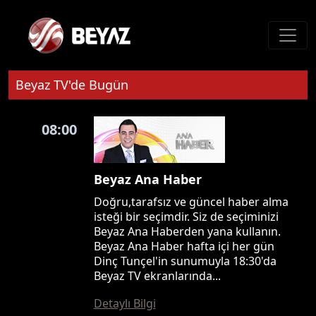
Beyaz TV'de Bugün
08:00
Beyaz Ana Haber
Doğru,tarafsız ve güncel haber alma
isteği bir seçimdir. Siz de seçiminizi
Beyaz Ana Haberden yana kullanın.
Beyaz Ana Haber hafta içi her gün
Dinç Tunçel'in sunumuyla 18:30'da
Beyaz TV ekranlarında...
Detaylı Bilgi