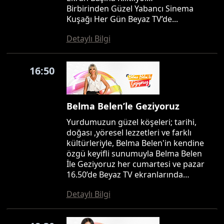
Birbirinden Güzel Yabancı Sinema
Kuşağı Her Gün Beyaz TV’de...
Detaylı Bilgi
16:50
Belma Belen’le Geziyoruz
Yurdumuzun güzel köşeleri; tarihi,
doğası ,yöresel lezzetleri ve farklı
kültürleriyle, Belma Belen'in kendine
özgü keyifli sunumuyla Belma Belen
İle Geziyoruz her cumartesi ve pazar
16.50’de Beyaz TV ekranlarında…
Detaylı Bilgi