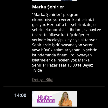
Marka Şehirler
“Marka Şehirler” programı
ekonomiye yön veren kentlerimizi
geziyor. Her hafta bir şehrimizde; o
şehrin ekonomisi, istihdamı, sanayi ve
ticarette ülkeye kattığı değerleri
yerinde inceleyip izleyiciye aktarıyor.
Şehirlerde iş dünyasına yön veren
veya büyük atılımlar yapan, o şehrin
istihdamında önemli rol oynayan
işletmeler de inceleniyor. Marka
Şehirler Pazar saat 13.00'te Beyaz
TV'de
Detaylı Bilgi
14:00