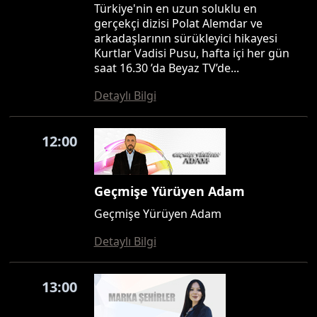
Türkiye'nin en uzun soluklu en
gerçekçi dizisi Polat Alemdar ve
arkadaşlarının sürükleyici hikayesi
Kurtlar Vadisi Pusu, hafta içi her gün
saat 16.30 ’da Beyaz TV’de...
Detaylı Bilgi
12:00
Geçmişe Yürüyen Adam
Geçmişe Yürüyen Adam
Detaylı Bilgi
13:00