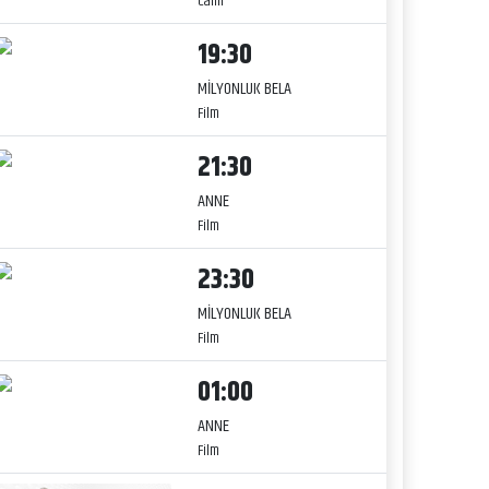
Canlı
19:30
MİLYONLUK BELA
Film
21:30
ANNE
Film
23:30
MİLYONLUK BELA
Film
01:00
ANNE
Film