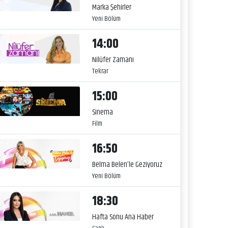
Marka Şehirler
Yeni Bölüm
14:00
Nilüfer Zamanı
Tekrar
15:00
Sinema
Film
16:50
Belma Belen’le Geziyoruz
Yeni Bölüm
18:30
Hafta Sonu Ana Haber