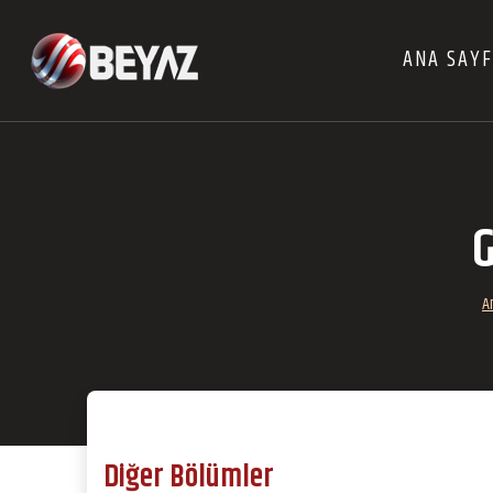
ANA SAY
G
A
Diğer Bölümler