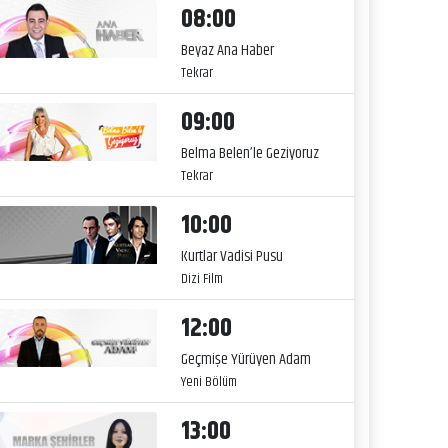
08:00
Beyaz Ana Haber
Tekrar
09:00
Belma Belen’le Geziyoruz
Tekrar
10:00
Kurtlar Vadisi Pusu
Dizi Film
12:00
Geçmişe Yürüyen Adam
Yeni Bölüm
13:00