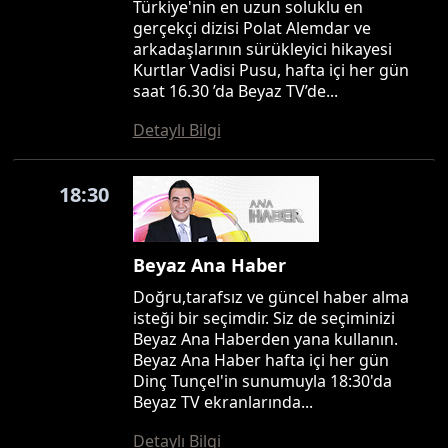
Türkiye'nin en uzun soluklu en
gerçekçi dizisi Polat Alemdar ve
arkadaşlarının sürükleyici hikayesi
Kurtlar Vadisi Pusu, hafta içi her gün
saat 16.30 ’da Beyaz TV’de...
Detaylı Bilgi
18:30
Beyaz Ana Haber
Doğru,tarafsız ve güncel haber alma
isteği bir seçimdir. Siz de seçiminizi
Beyaz Ana Haberden yana kullanın.
Beyaz Ana Haber hafta içi her gün
Dinç Tunçel'in sunumuyla 18:30'da
Beyaz TV ekranlarında...
Detaylı Bilgi