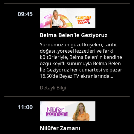
09:45
Belma Belen’le Geziyoruz
Yurdumuzun güzel köşeleri; tarihi,
doğası ,yöresel lezzetleri ve farklı
kültürleriyle, Belma Belen'in kendine
özgü keyifli sunumuyla Belma Belen
İle Geziyoruz her cumartesi ve pazar
16.50’de Beyaz TV ekranlarında…
Detaylı Bilgi
11:00
Nilüfer Zamanı