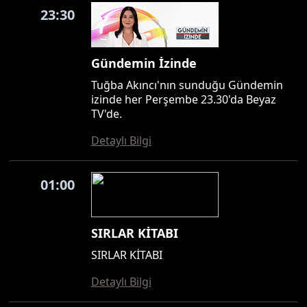
23:30
Gündemin İzinde
Tuğba Akıncı'nın sunduğu Gündemin
izinde her Perşembe 23.30'da Beyaz
TV'de.
Detaylı Bilgi
01:00
SIRLAR KİTABI
SIRLAR KİTABI
Detaylı Bilgi