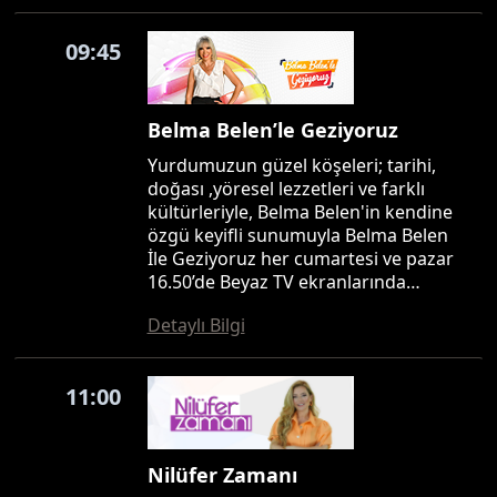
09:45
Belma Belen’le Geziyoruz
Yurdumuzun güzel köşeleri; tarihi,
doğası ,yöresel lezzetleri ve farklı
kültürleriyle, Belma Belen'in kendine
özgü keyifli sunumuyla Belma Belen
İle Geziyoruz her cumartesi ve pazar
16.50’de Beyaz TV ekranlarında…
Detaylı Bilgi
11:00
Nilüfer Zamanı