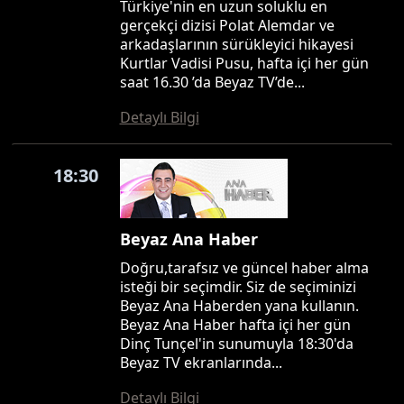
Türkiye'nin en uzun soluklu en
gerçekçi dizisi Polat Alemdar ve
arkadaşlarının sürükleyici hikayesi
Kurtlar Vadisi Pusu, hafta içi her gün
saat 16.30 ’da Beyaz TV’de...
Detaylı Bilgi
18:30
Beyaz Ana Haber
Doğru,tarafsız ve güncel haber alma
isteği bir seçimdir. Siz de seçiminizi
Beyaz Ana Haberden yana kullanın.
Beyaz Ana Haber hafta içi her gün
Dinç Tunçel'in sunumuyla 18:30'da
Beyaz TV ekranlarında...
Detaylı Bilgi