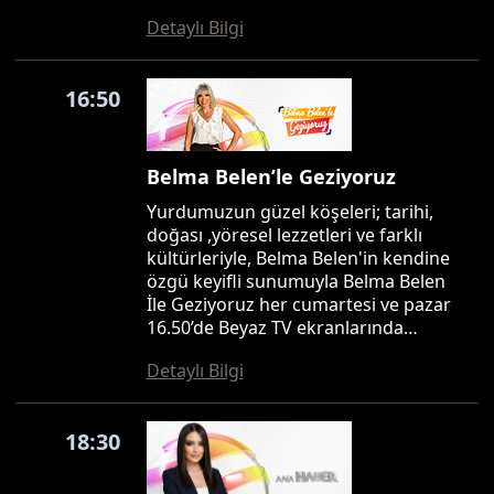
Detaylı Bilgi
16:50
Belma Belen’le Geziyoruz
Yurdumuzun güzel köşeleri; tarihi,
doğası ,yöresel lezzetleri ve farklı
kültürleriyle, Belma Belen'in kendine
özgü keyifli sunumuyla Belma Belen
İle Geziyoruz her cumartesi ve pazar
16.50’de Beyaz TV ekranlarında…
Detaylı Bilgi
18:30