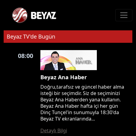
Beyaz TV'de Bugün
08:00
Beyaz Ana Haber
Doğru,tarafsız ve güncel haber alma
isteği bir seçimdir. Siz de seçiminizi
Beyaz Ana Haberden yana kullanın.
Beyaz Ana Haber hafta içi her gün
Dinç Tunçel'in sunumuyla 18:30'da
Beyaz TV ekranlarında...
Detaylı Bilgi