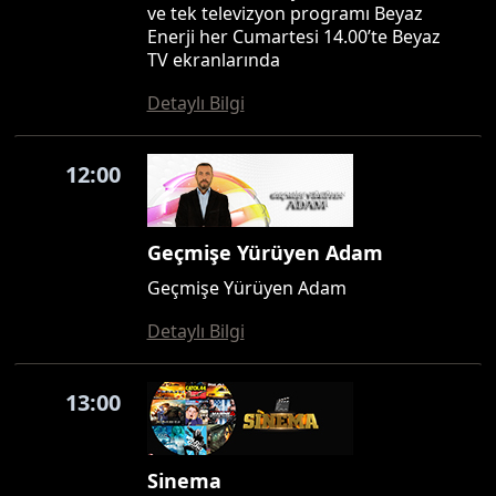
ve tek televizyon programı Beyaz
Enerji her Cumartesi 14.00’te Beyaz
TV ekranlarında
Detaylı Bilgi
12:00
Geçmişe Yürüyen Adam
Geçmişe Yürüyen Adam
Detaylı Bilgi
13:00
Sinema