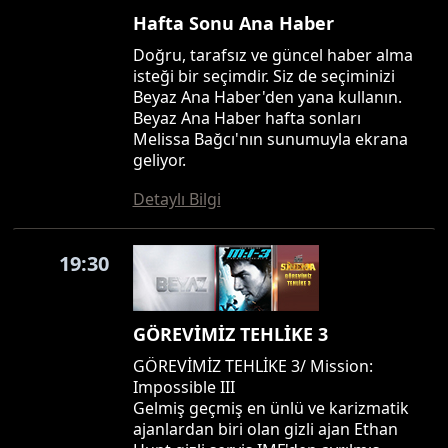
Hafta Sonu Ana Haber
Doğru, tarafsız ve güncel haber alma
isteği bir seçimdir. Siz de seçiminizi
Beyaz Ana Haber'den yana kullanın.
Beyaz Ana Haber hafta sonları
Melissa Bağcı'nın sunumuyla ekrana
geliyor.
Detaylı Bilgi
19:30
GÖREVİMİZ TEHLİKE 3
GÖREVİMİZ TEHLİKE 3/ Mission:
Impossible III
Gelmiş geçmiş en ünlü ve karizmatik
ajanlardan biri olan gizli ajan Ethan