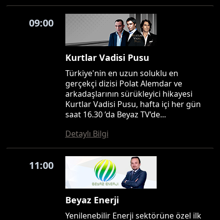
09:00
Kurtlar Vadisi Pusu
Türkiye'nin en uzun soluklu en
gerçekçi dizisi Polat Alemdar ve
arkadaşlarının sürükleyici hikayesi
Kurtlar Vadisi Pusu, hafta içi her gün
saat 16.30 ’da Beyaz TV’de...
Detaylı Bilgi
11:00
Beyaz Enerji
Yenilenebilir Enerji sektörüne özel ilk