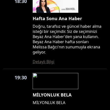
18:30
Hafta Sonu Ana Haber
Doğru, tarafsız ve güncel haber alma
isteği bir seçimdir. Siz de seçiminizi
Beyaz Ana Haber'den yana kullanın.
Beyaz Ana Haber hafta sonları
Melissa Bağcı'nın sunumuyla ekrana
geliyor.
Detaylı Bilgi
19:30
MİLYONLUK BELA
MİLYONLUK BELA