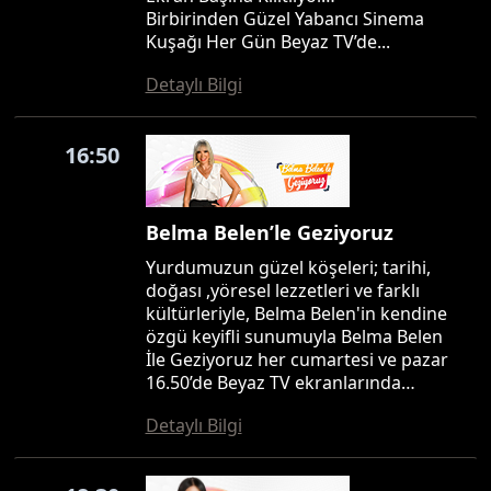
Birbirinden Güzel Yabancı Sinema
Kuşağı Her Gün Beyaz TV’de...
Detaylı Bilgi
16:50
Belma Belen’le Geziyoruz
Yurdumuzun güzel köşeleri; tarihi,
doğası ,yöresel lezzetleri ve farklı
kültürleriyle, Belma Belen'in kendine
özgü keyifli sunumuyla Belma Belen
İle Geziyoruz her cumartesi ve pazar
16.50’de Beyaz TV ekranlarında…
Detaylı Bilgi