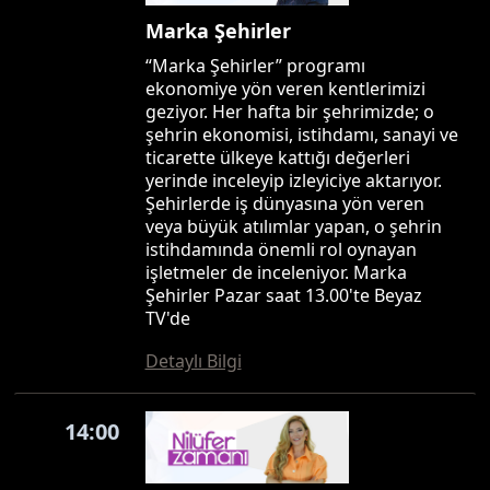
Marka Şehirler
“Marka Şehirler” programı
ekonomiye yön veren kentlerimizi
geziyor. Her hafta bir şehrimizde; o
şehrin ekonomisi, istihdamı, sanayi ve
ticarette ülkeye kattığı değerleri
yerinde inceleyip izleyiciye aktarıyor.
Şehirlerde iş dünyasına yön veren
veya büyük atılımlar yapan, o şehrin
istihdamında önemli rol oynayan
işletmeler de inceleniyor. Marka
Şehirler Pazar saat 13.00'te Beyaz
TV'de
Detaylı Bilgi
14:00