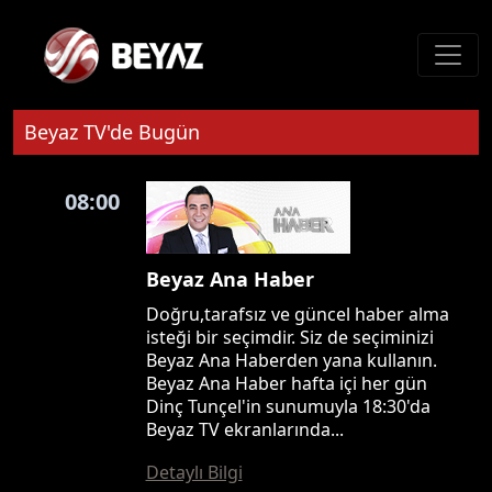
Beyaz TV'de Bugün
08:00
Beyaz Ana Haber
Doğru,tarafsız ve güncel haber alma
isteği bir seçimdir. Siz de seçiminizi
Beyaz Ana Haberden yana kullanın.
Beyaz Ana Haber hafta içi her gün
Dinç Tunçel'in sunumuyla 18:30'da
Beyaz TV ekranlarında...
Detaylı Bilgi