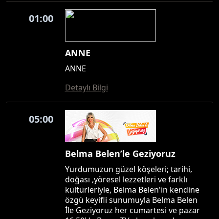
01:00
ANNE
ANNE
Detaylı Bilgi
05:00
Belma Belen’le Geziyoruz
Yurdumuzun güzel köşeleri; tarihi,
doğası ,yöresel lezzetleri ve farklı
kültürleriyle, Belma Belen'in kendine
özgü keyifli sunumuyla Belma Belen
İle Geziyoruz her cumartesi ve pazar