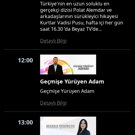
Türkiye'nin en uzun soluklu en
gerçekçi dizisi Polat Alemdar ve
arkadaşlarının sürükleyici hikayesi
Kurtlar Vadisi Pusu, hafta içi her gün
saat 16.30 ’da Beyaz TV’de...
Detaylı Bilgi
12:00
Geçmişe Yürüyen Adam
Geçmişe Yürüyen Adam
Detaylı Bilgi
13:00