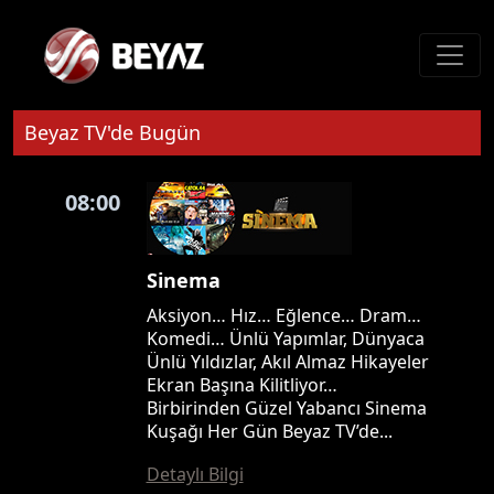
Beyaz TV'de Bugün
08:00
Sinema
Aksiyon… Hız… Eğlence… Dram…
Komedi… Ünlü Yapımlar, Dünyaca
Ünlü Yıldızlar, Akıl Almaz Hikayeler
Ekran Başına Kilitliyor…
Birbirinden Güzel Yabancı Sinema
Kuşağı Her Gün Beyaz TV’de...
Detaylı Bilgi