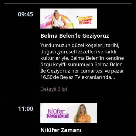
09:45
Belma Belen’le Geziyoruz
Yurdumuzun güzel köşeleri; tarihi,
doğası ,yöresel lezzetleri ve farklı
kültürleriyle, Belma Belen'in kendine
özgü keyifli sunumuyla Belma Belen
İle Geziyoruz her cumartesi ve pazar
16.50’de Beyaz TV ekranlarında…
Detaylı Bilgi
11:00
Nilüfer Zamanı