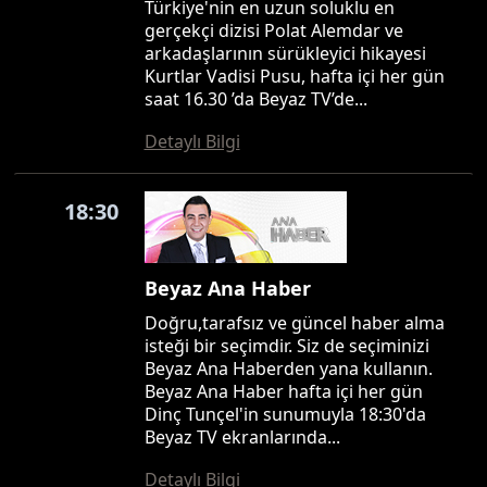
Türkiye'nin en uzun soluklu en
gerçekçi dizisi Polat Alemdar ve
arkadaşlarının sürükleyici hikayesi
Kurtlar Vadisi Pusu, hafta içi her gün
saat 16.30 ’da Beyaz TV’de...
Detaylı Bilgi
18:30
Beyaz Ana Haber
Doğru,tarafsız ve güncel haber alma
isteği bir seçimdir. Siz de seçiminizi
Beyaz Ana Haberden yana kullanın.
Beyaz Ana Haber hafta içi her gün
Dinç Tunçel'in sunumuyla 18:30'da
Beyaz TV ekranlarında...
Detaylı Bilgi