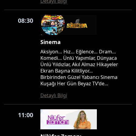
Detaylı Bilgi
08:30
Sinema
Aksiyon… Hız… Eğlence… Dram…
Komedi… Ünlü Yapımlar, Dünyaca
Ünlü Yıldızlar, Akıl Almaz Hikayeler
Ekran Başına Kilitliyor…
Birbirinden Güzel Yabancı Sinema
Kuşağı Her Gün Beyaz TV’de...
Detaylı Bilgi
11:00