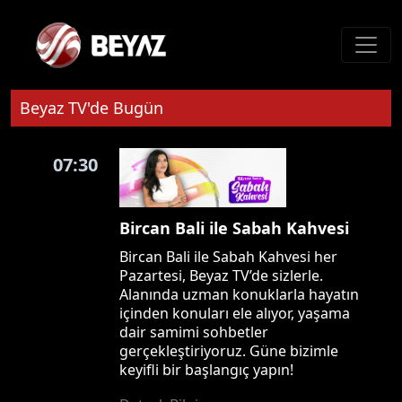
Beyaz TV'de Bugün
07:30
Bircan Bali ile Sabah Kahvesi
Bircan Bali ile Sabah Kahvesi her
Pazartesi, Beyaz TV’de sizlerle.
Alanında uzman konuklarla hayatın
içinden konuları ele alıyor, yaşama
dair samimi sohbetler
gerçekleştiriyoruz. Güne bizimle
keyifli bir başlangıç yapın!