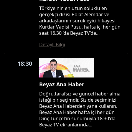
Türkiye'nin en uzun soluklu en
gerçekçi dizisi Polat Alemdar ve
arkadaşlarının sürükleyici hikayesi
Kurtlar Vadisi Pusu, hafta içi her gün
saat 16.30 ’da Beyaz TV’de...
Detaylı Bilgi
18:30
Beyaz Ana Haber
Doğru,tarafsız ve güncel haber alma
isteği bir seçimdir. Siz de seçiminizi
Beyaz Ana Haberden yana kullanın.
Beyaz Ana Haber hafta içi her gün
Dinç Tunçel'in sunumuyla 18:30'da
Beyaz TV ekranlarında...