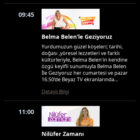
09:45
Belma Belen’le Geziyoruz
Yurdumuzun güzel köşeleri; tarihi,
doğası ,yöresel lezzetleri ve farklı
kültürleriyle, Belma Belen'in kendine
özgü keyifli sunumuyla Belma Belen
İle Geziyoruz her cumartesi ve pazar
16.50’de Beyaz TV ekranlarında…
Detaylı Bilgi
11:00
Nilüfer Zamanı