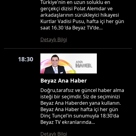
Türkiye'nin en uzun soluklu en
gerçekçi dizisi Polat Alemdar ve
arkadaşlarının sürükleyici hikayesi
Kurtlar Vadisi Pusu, hafta içi her gün
saat 16.30 ’da Beyaz TV’de...
Detaylı Bilgi
18:30
Beyaz Ana Haber
Doğru,tarafsız ve güncel haber alma
isteği bir seçimdir. Siz de seçiminizi
Beyaz Ana Haberden yana kullanın.
Beyaz Ana Haber hafta içi her gün
Dinç Tunçel'in sunumuyla 18:30'da
Beyaz TV ekranlarında...
Detaylı Bilgi