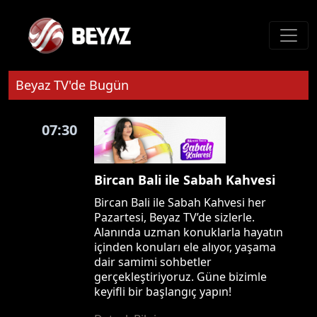
Beyaz TV'de Bugün
07:30
Bircan Bali ile Sabah Kahvesi
Bircan Bali ile Sabah Kahvesi her
Pazartesi, Beyaz TV’de sizlerle.
Alanında uzman konuklarla hayatın
içinden konuları ele alıyor, yaşama
dair samimi sohbetler
gerçekleştiriyoruz. Güne bizimle
keyifli bir başlangıç yapın!