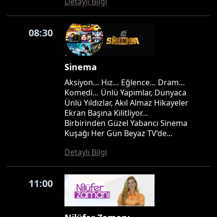
Detaylı Bilgi
08:30
Sinema
Aksiyon… Hız… Eğlence… Dram…
Komedi… Ünlü Yapımlar, Dünyaca
Ünlü Yıldızlar, Akıl Almaz Hikayeler
Ekran Başına Kilitliyor…
Birbirinden Güzel Yabancı Sinema
Kuşağı Her Gün Beyaz TV’de...
Detaylı Bilgi
11:00