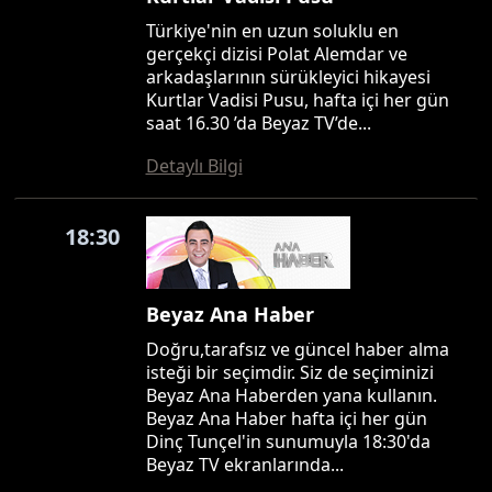
Türkiye'nin en uzun soluklu en
gerçekçi dizisi Polat Alemdar ve
arkadaşlarının sürükleyici hikayesi
Kurtlar Vadisi Pusu, hafta içi her gün
saat 16.30 ’da Beyaz TV’de...
Detaylı Bilgi
18:30
Beyaz Ana Haber
Doğru,tarafsız ve güncel haber alma
isteği bir seçimdir. Siz de seçiminizi
Beyaz Ana Haberden yana kullanın.
Beyaz Ana Haber hafta içi her gün
Dinç Tunçel'in sunumuyla 18:30'da
Beyaz TV ekranlarında...