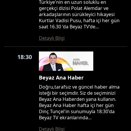
Türkiye'nin en uzun soluklu en
gerçekçi dizisi Polat Alemdar ve
arkadaşlarının sürükleyici hikayesi
Kurtlar Vadisi Pusu, hafta içi her gün
saat 16.30 ’da Beyaz TV’de...
Detaylı Bilgi
18:30
Beyaz Ana Haber
Doğru,tarafsız ve güncel haber alma
isteği bir seçimdir. Siz de seçiminizi
Beyaz Ana Haberden yana kullanın.
Beyaz Ana Haber hafta içi her gün
Dinç Tunçel'in sunumuyla 18:30'da
Beyaz TV ekranlarında...
Detaylı Bilgi