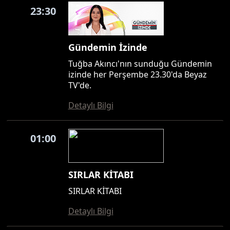
23:30
Gündemin İzinde
Tuğba Akıncı'nın sunduğu Gündemin
izinde her Perşembe 23.30'da Beyaz
TV'de.
Detaylı Bilgi
01:00
SIRLAR KİTABI
SIRLAR KİTABI
Detaylı Bilgi