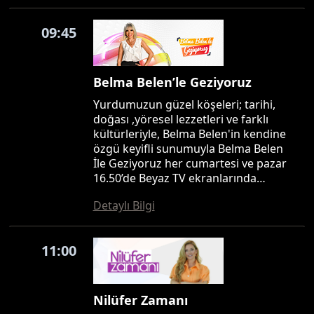
09:45
Belma Belen’le Geziyoruz
Yurdumuzun güzel köşeleri; tarihi,
doğası ,yöresel lezzetleri ve farklı
kültürleriyle, Belma Belen'in kendine
özgü keyifli sunumuyla Belma Belen
İle Geziyoruz her cumartesi ve pazar
16.50’de Beyaz TV ekranlarında…
Detaylı Bilgi
11:00
Nilüfer Zamanı