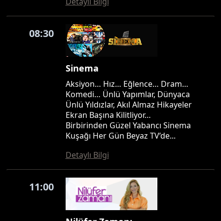
Detaylı Bilgi
08:30
Sinema
Aksiyon… Hız… Eğlence… Dram…
Komedi… Ünlü Yapımlar, Dünyaca
Ünlü Yıldızlar, Akıl Almaz Hikayeler
Ekran Başına Kilitliyor…
Birbirinden Güzel Yabancı Sinema
Kuşağı Her Gün Beyaz TV’de...
Detaylı Bilgi
11:00