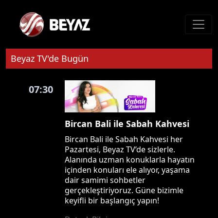
Beyaz TV'de Bugün
07:30
Bircan Bali ile Sabah Kahvesi
Bircan Bali ile Sabah Kahvesi her
Pazartesi, Beyaz TV’de sizlerle.
Alanında uzman konuklarla hayatın
içinden konuları ele alıyor, yaşama
dair samimi sohbetler
gerçekleştiriyoruz. Güne bizimle
keyifli bir başlangıç yapın!