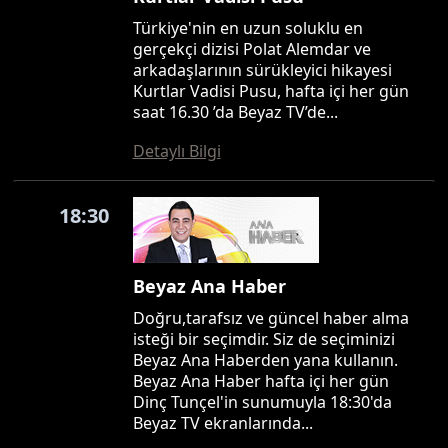
Türkiye'nin en uzun soluklu en
gerçekçi dizisi Polat Alemdar ve
arkadaşlarının sürükleyici hikayesi
Kurtlar Vadisi Pusu, hafta içi her gün
saat 16.30 ’da Beyaz TV’de...
Detaylı Bilgi
18:30
Beyaz Ana Haber
Doğru,tarafsız ve güncel haber alma
isteği bir seçimdir. Siz de seçiminizi
Beyaz Ana Haberden yana kullanın.
Beyaz Ana Haber hafta içi her gün
Dinç Tunçel'in sunumuyla 18:30'da
Beyaz TV ekranlarında...