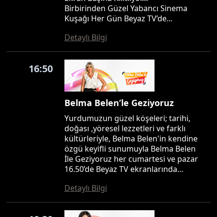
Birbirinden Güzel Yabancı Sinema
Kuşağı Her Gün Beyaz TV’de...
Detaylı Bilgi
16:50
Belma Belen’le Geziyoruz
Yurdumuzun güzel köşeleri; tarihi,
doğası ,yöresel lezzetleri ve farklı
kültürleriyle, Belma Belen'in kendine
özgü keyifli sunumuyla Belma Belen
İle Geziyoruz her cumartesi ve pazar
16.50’de Beyaz TV ekranlarında…
Detaylı Bilgi