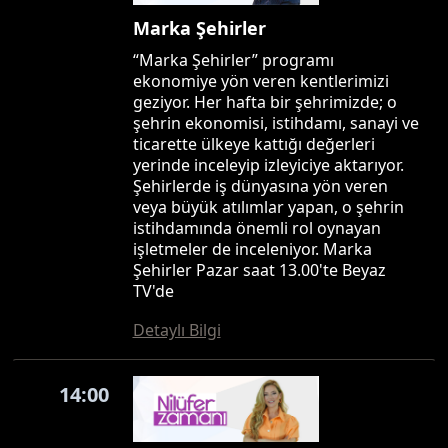
Marka Şehirler
“Marka Şehirler” programı
ekonomiye yön veren kentlerimizi
geziyor. Her hafta bir şehrimizde; o
şehrin ekonomisi, istihdamı, sanayi ve
ticarette ülkeye kattığı değerleri
yerinde inceleyip izleyiciye aktarıyor.
Şehirlerde iş dünyasına yön veren
veya büyük atılımlar yapan, o şehrin
istihdamında önemli rol oynayan
işletmeler de inceleniyor. Marka
Şehirler Pazar saat 13.00'te Beyaz
TV'de
Detaylı Bilgi
14:00