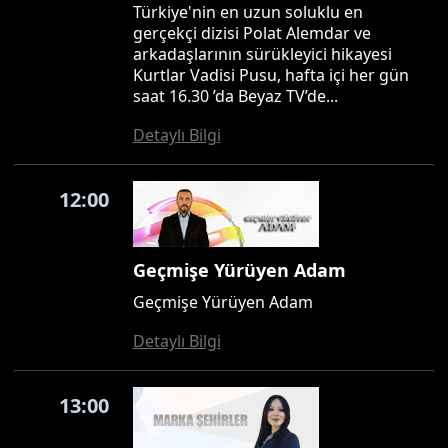
Türkiye'nin en uzun soluklu en
gerçekçi dizisi Polat Alemdar ve
arkadaşlarının sürükleyici hikayesi
Kurtlar Vadisi Pusu, hafta içi her gün
saat 16.30 ’da Beyaz TV’de...
Detaylı Bilgi
12:00
Geçmişe Yürüyen Adam
Geçmişe Yürüyen Adam
Detaylı Bilgi
13:00