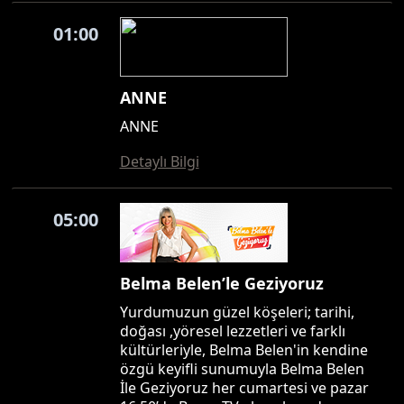
01:00
ANNE
ANNE
Detaylı Bilgi
05:00
Belma Belen’le Geziyoruz
Yurdumuzun güzel köşeleri; tarihi,
doğası ,yöresel lezzetleri ve farklı
kültürleriyle, Belma Belen'in kendine
özgü keyifli sunumuyla Belma Belen
İle Geziyoruz her cumartesi ve pazar