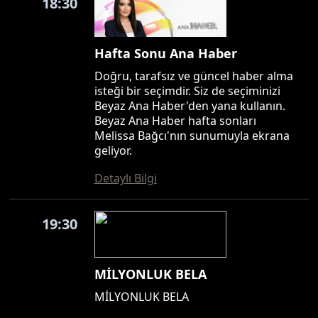
18:30
Hafta Sonu Ana Haber
Doğru, tarafsız ve güncel haber alma
isteği bir seçimdir. Siz de seçiminizi
Beyaz Ana Haber'den yana kullanın.
Beyaz Ana Haber hafta sonları
Melissa Bağcı'nın sunumuyla ekrana
geliyor.
Detaylı Bilgi
19:30
MİLYONLUK BELA
MİLYONLUK BELA