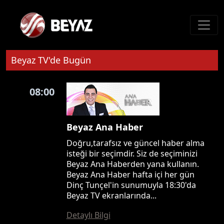
Beyaz TV'de Bugün
08:00
Beyaz Ana Haber
Doğru,tarafsız ve güncel haber alma
isteği bir seçimdir. Siz de seçiminizi
Beyaz Ana Haberden yana kullanın.
Beyaz Ana Haber hafta içi her gün
Dinç Tunçel'in sunumuyla 18:30'da
Beyaz TV ekranlarında...
Detaylı Bilgi