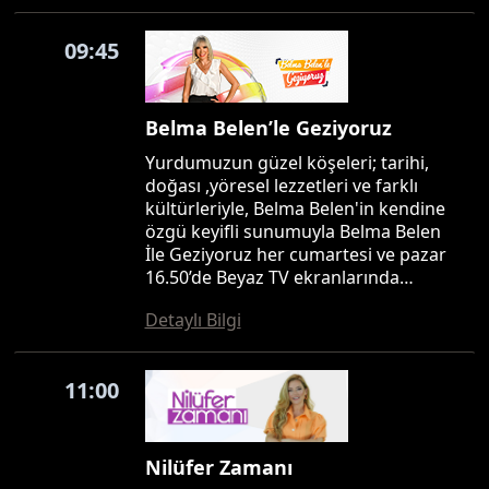
09:45
Belma Belen’le Geziyoruz
Yurdumuzun güzel köşeleri; tarihi,
doğası ,yöresel lezzetleri ve farklı
kültürleriyle, Belma Belen'in kendine
özgü keyifli sunumuyla Belma Belen
İle Geziyoruz her cumartesi ve pazar
16.50’de Beyaz TV ekranlarında…
Detaylı Bilgi
11:00
Nilüfer Zamanı