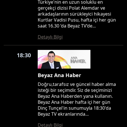
Türkiye'nin en uzun soluklu en
gerçekçi dizisi Polat Alemdar ve
arkadaşlarının sürükleyici hikayesi
Kurtlar Vadisi Pusu, hafta içi her gün
saat 16.30 ’da Beyaz TV’de...
Detaylı Bilgi
18:30
Beyaz Ana Haber
Doğru,tarafsız ve güncel haber alma
isteği bir seçimdir. Siz de seçiminizi
Beyaz Ana Haberden yana kullanın.
Beyaz Ana Haber hafta içi her gün
Dinç Tunçel'in sunumuyla 18:30'da
Beyaz TV ekranlarında...
Detaylı Bilgi