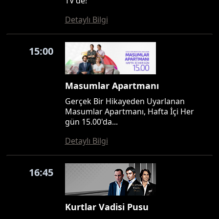
TV'de!
Detaylı Bilgi
15:00
Masumlar Apartmanı
Gerçek Bir Hikayeden Uyarlanan
Masumlar Apartmanı, Hafta İçi Her
gün 15.00'da...
Detaylı Bilgi
16:45
Kurtlar Vadisi Pusu