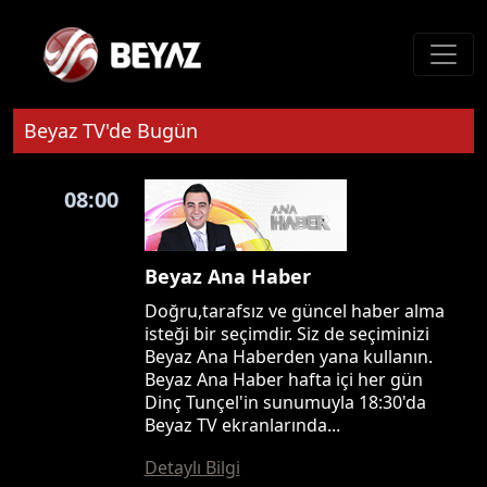
Beyaz TV'de Bugün
08:00
Beyaz Ana Haber
Doğru,tarafsız ve güncel haber alma
isteği bir seçimdir. Siz de seçiminizi
Beyaz Ana Haberden yana kullanın.
Beyaz Ana Haber hafta içi her gün
Dinç Tunçel'in sunumuyla 18:30'da
Beyaz TV ekranlarında...
Detaylı Bilgi