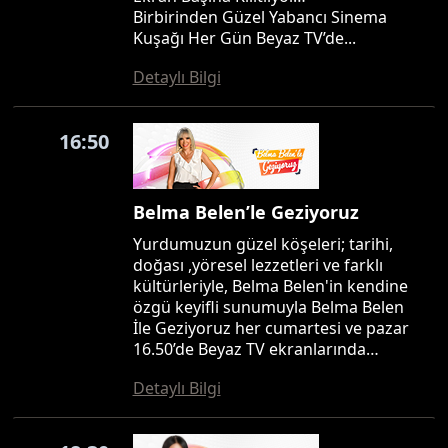
Birbirinden Güzel Yabancı Sinema
Kuşağı Her Gün Beyaz TV’de...
Detaylı Bilgi
16:50
Belma Belen’le Geziyoruz
Yurdumuzun güzel köşeleri; tarihi,
doğası ,yöresel lezzetleri ve farklı
kültürleriyle, Belma Belen'in kendine
özgü keyifli sunumuyla Belma Belen
İle Geziyoruz her cumartesi ve pazar
16.50’de Beyaz TV ekranlarında…
Detaylı Bilgi