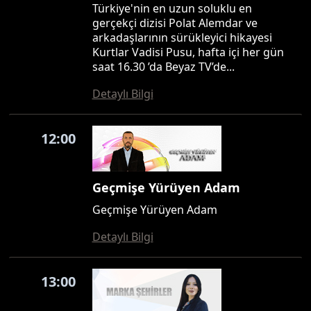
Türkiye'nin en uzun soluklu en
gerçekçi dizisi Polat Alemdar ve
arkadaşlarının sürükleyici hikayesi
Kurtlar Vadisi Pusu, hafta içi her gün
saat 16.30 ’da Beyaz TV’de...
Detaylı Bilgi
12:00
Geçmişe Yürüyen Adam
Geçmişe Yürüyen Adam
Detaylı Bilgi
13:00