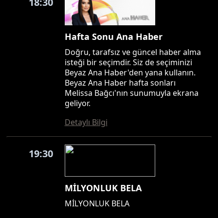
18:30
Hafta Sonu Ana Haber
Doğru, tarafsız ve güncel haber alma
isteği bir seçimdir. Siz de seçiminizi
Beyaz Ana Haber'den yana kullanın.
Beyaz Ana Haber hafta sonları
Melissa Bağcı'nın sunumuyla ekrana
geliyor.
Detaylı Bilgi
19:30
MİLYONLUK BELA
MİLYONLUK BELA