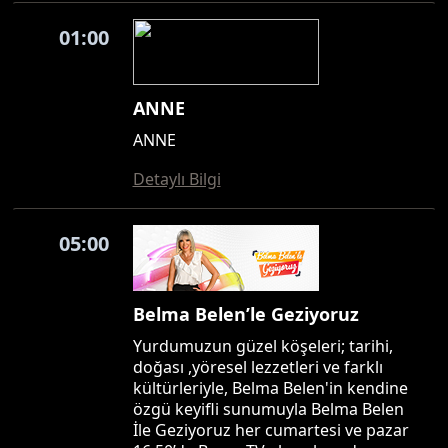
01:00
ANNE
ANNE
Detaylı Bilgi
05:00
Belma Belen’le Geziyoruz
Yurdumuzun güzel köşeleri; tarihi,
doğası ,yöresel lezzetleri ve farklı
kültürleriyle, Belma Belen'in kendine
özgü keyifli sunumuyla Belma Belen
İle Geziyoruz her cumartesi ve pazar