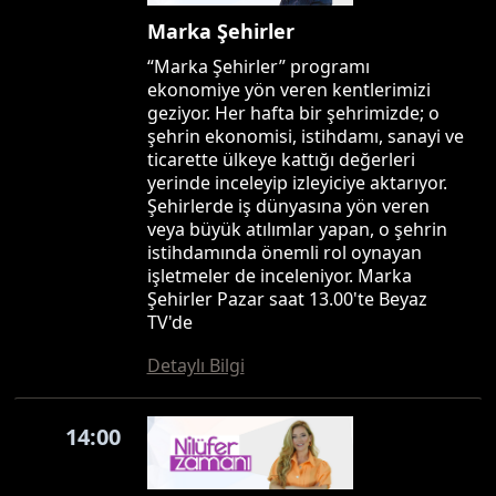
Marka Şehirler
“Marka Şehirler” programı
ekonomiye yön veren kentlerimizi
geziyor. Her hafta bir şehrimizde; o
şehrin ekonomisi, istihdamı, sanayi ve
ticarette ülkeye kattığı değerleri
yerinde inceleyip izleyiciye aktarıyor.
Şehirlerde iş dünyasına yön veren
veya büyük atılımlar yapan, o şehrin
istihdamında önemli rol oynayan
işletmeler de inceleniyor. Marka
Şehirler Pazar saat 13.00'te Beyaz
TV'de
Detaylı Bilgi
14:00