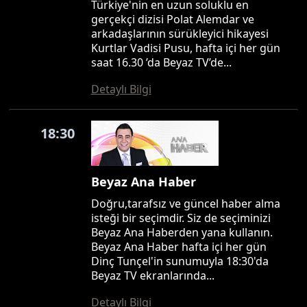
Türkiye'nin en uzun soluklu en
gerçekçi dizisi Polat Alemdar ve
arkadaşlarının sürükleyici hikayesi
Kurtlar Vadisi Pusu, hafta içi her gün
saat 16.30 ’da Beyaz TV’de...
Detaylı Bilgi
18:30
Beyaz Ana Haber
Doğru,tarafsız ve güncel haber alma
isteği bir seçimdir. Siz de seçiminizi
Beyaz Ana Haberden yana kullanın.
Beyaz Ana Haber hafta içi her gün
Dinç Tunçel'in sunumuyla 18:30'da
Beyaz TV ekranlarında...
Detaylı Bilgi