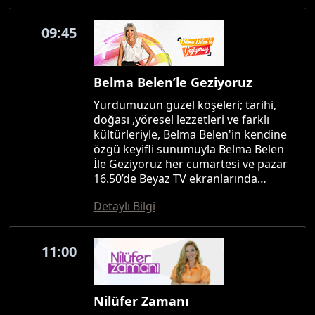
09:45
Belma Belen’le Geziyoruz
Yurdumuzun güzel köşeleri; tarihi,
doğası ,yöresel lezzetleri ve farklı
kültürleriyle, Belma Belen'in kendine
özgü keyifli sunumuyla Belma Belen
İle Geziyoruz her cumartesi ve pazar
16.50’de Beyaz TV ekranlarında…
Detaylı Bilgi
11:00
Nilüfer Zamanı