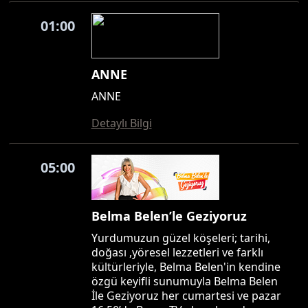
01:00
ANNE
ANNE
Detaylı Bilgi
05:00
Belma Belen’le Geziyoruz
Yurdumuzun güzel köşeleri; tarihi,
doğası ,yöresel lezzetleri ve farklı
kültürleriyle, Belma Belen'in kendine
özgü keyifli sunumuyla Belma Belen
İle Geziyoruz her cumartesi ve pazar