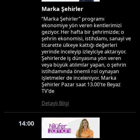
Marka Şehirler
“Marka Şehirler” programı
ekonomiye yön veren kentlerimizi
geziyor. Her hafta bir şehrimizde; o
şehrin ekonomisi, istihdamı, sanayi ve
ticarette ülkeye kattığı değerleri
yerinde inceleyip izleyiciye aktarıyor.
Şehirlerde iş dünyasına yön veren
veya büyük atılımlar yapan, o şehrin
istihdamında önemli rol oynayan
işletmeler de inceleniyor. Marka
Şehirler Pazar saat 13.00'te Beyaz
TV'de
Detaylı Bilgi
14:00