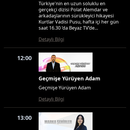
Türkiye'nin en uzun soluklu en
gerçekçi dizisi Polat Alemdar ve
arkadaşlarının sürükleyici hikayesi
Kurtlar Vadisi Pusu, hafta içi her gün
saat 16.30 ’da Beyaz TV’de...
Detaylı Bilgi
12:00
Geçmişe Yürüyen Adam
Geçmişe Yürüyen Adam
Detaylı Bilgi
13:00