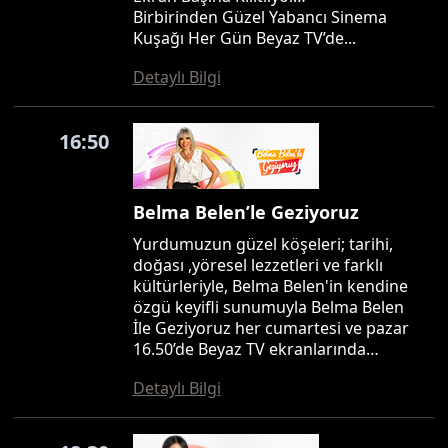
Birbirinden Güzel Yabancı Sinema
Kuşağı Her Gün Beyaz TV’de...
Detaylı Bilgi
16:50
Belma Belen’le Geziyoruz
Yurdumuzun güzel köşeleri; tarihi,
doğası ,yöresel lezzetleri ve farklı
kültürleriyle, Belma Belen'in kendine
özgü keyifli sunumuyla Belma Belen
İle Geziyoruz her cumartesi ve pazar
16.50’de Beyaz TV ekranlarında…
Detaylı Bilgi