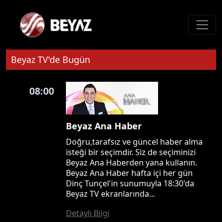
Beyaz TV'de Bugün
08:00
Beyaz Ana Haber
Doğru,tarafsız ve güncel haber alma
isteği bir seçimdir. Siz de seçiminizi
Beyaz Ana Haberden yana kullanın.
Beyaz Ana Haber hafta içi her gün
Dinç Tunçel'in sunumuyla 18:30'da
Beyaz TV ekranlarında...
Detaylı Bilgi