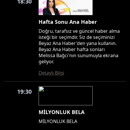
18:30
Hafta Sonu Ana Haber
Doğru, tarafsız ve güncel haber alma
isteği bir seçimdir. Siz de seçiminizi
Beyaz Ana Haber'den yana kullanın.
Beyaz Ana Haber hafta sonları
Melissa Bağcı'nın sunumuyla ekrana
geliyor.
Detaylı Bilgi
19:30
MİLYONLUK BELA
MİLYONLUK BELA