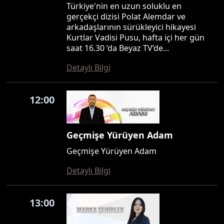
Türkiye'nin en uzun soluklu en
gerçekçi dizisi Polat Alemdar ve
arkadaşlarının sürükleyici hikayesi
Kurtlar Vadisi Pusu, hafta içi her gün
saat 16.30 ’da Beyaz TV’de...
Detaylı Bilgi
12:00
Geçmişe Yürüyen Adam
Geçmişe Yürüyen Adam
Detaylı Bilgi
13:00