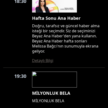
18:30
Hafta Sonu Ana Haber
Doğru, tarafsız ve güncel haber alma
isteği bir seçimdir. Siz de seçiminizi
Beyaz Ana Haber'den yana kullanın.
Beyaz Ana Haber hafta sonları
Melissa Bağcı'nın sunumuyla ekrana
geliyor.
Detaylı Bilgi
19:30
MİLYONLUK BELA
MİLYONLUK BELA