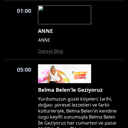
01:00
ANNE
ANNE
Detaylı Bilgi
05:00
Belma Belen’le Geziyoruz
Yurdumuzun güzel köşeleri; tarihi,
doğası ,yöresel lezzetleri ve farklı
kültürleriyle, Belma Belen'in kendine
özgü keyifli sunumuyla Belma Belen
İle Geziyoruz her cumartesi ve pazar