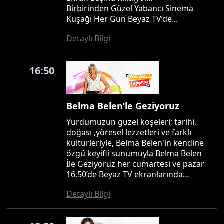
Birbirinden Güzel Yabancı Sinema
Kuşağı Her Gün Beyaz TV’de...
Detaylı Bilgi
16:50
Belma Belen’le Geziyoruz
Yurdumuzun güzel köşeleri; tarihi,
doğası ,yöresel lezzetleri ve farklı
kültürleriyle, Belma Belen'in kendine
özgü keyifli sunumuyla Belma Belen
İle Geziyoruz her cumartesi ve pazar
16.50’de Beyaz TV ekranlarında…
Detaylı Bilgi