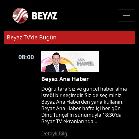
Beyaz TV'de Bugün
08:00
Beyaz Ana Haber
Doğru,tarafsız ve güncel haber alma
isteği bir seçimdir. Siz de seçiminizi
Beyaz Ana Haberden yana kullanın.
Beyaz Ana Haber hafta içi her gün
Dinç Tunçel'in sunumuyla 18:30'da
Beyaz TV ekranlarında...
Detaylı Bilgi