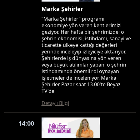
Marka Şehirler
“Marka Şehirler” programı
ekonomiye yön veren kentlerimizi
geziyor. Her hafta bir şehrimizde; o
şehrin ekonomisi, istihdamı, sanayi ve
ticarette ülkeye kattığı değerleri
yerinde inceleyip izleyiciye aktarıyor.
Şehirlerde iş dünyasına yön veren
veya büyük atılımlar yapan, o şehrin
istihdamında önemli rol oynayan
işletmeler de inceleniyor. Marka
Şehirler Pazar saat 13.00'te Beyaz
TV'de
Detaylı Bilgi
14:00