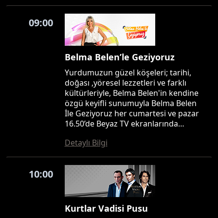
09:00
Belma Belen’le Geziyoruz
Yurdumuzun güzel köşeleri; tarihi,
doğası ,yöresel lezzetleri ve farklı
kültürleriyle, Belma Belen'in kendine
özgü keyifli sunumuyla Belma Belen
İle Geziyoruz her cumartesi ve pazar
16.50’de Beyaz TV ekranlarında…
Detaylı Bilgi
10:00
Kurtlar Vadisi Pusu