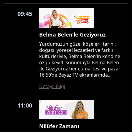
09:45
Belma Belen’le Geziyoruz
Yurdumuzun güzel köşeleri; tarihi,
doğası ,yöresel lezzetleri ve farklı
kültürleriyle, Belma Belen'in kendine
özgü keyifli sunumuyla Belma Belen
İle Geziyoruz her cumartesi ve pazar
16.50’de Beyaz TV ekranlarında…
Detaylı Bilgi
11:00
Nilüfer Zamanı