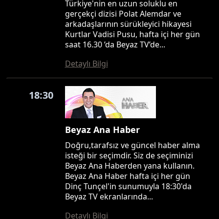
Türkiye'nin en uzun soluklu en
gerçekçi dizisi Polat Alemdar ve
arkadaşlarının sürükleyici hikayesi
Kurtlar Vadisi Pusu, hafta içi her gün
saat 16.30 ’da Beyaz TV’de...
Detaylı Bilgi
18:30
Beyaz Ana Haber
Doğru,tarafsız ve güncel haber alma
isteği bir seçimdir. Siz de seçiminizi
Beyaz Ana Haberden yana kullanın.
Beyaz Ana Haber hafta içi her gün
Dinç Tunçel'in sunumuyla 18:30'da
Beyaz TV ekranlarında...
Detaylı Bilgi