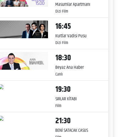
Masumlar Apartmanı
Dizi Film
16:45
Kurtlar Vadisi Pusu
Dizi Film
18:30
Beyaz Ana Haber
Canlı
19:30
SIRLAR KİTABI
Film
21:30
BENİ SATACAK CASUS