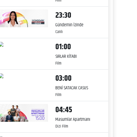
Film
23:30
Gündemin İzinde
Canlı
01:00
SIRLAR KİTABI
Film
03:00
BENİ SATACAK CASUS
Film
04:45
Masumlar Apartmanı
Dizi Film