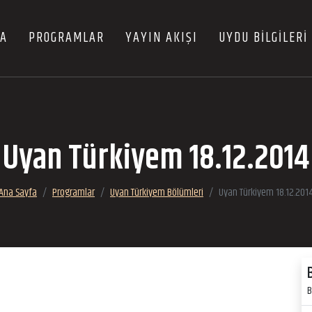
FA
PROGRAMLAR
YAYIN AKIŞI
UYDU BİLGİLERİ
Uyan Türkiyem 18.12.2014
Ana Sayfa
Programlar
Uyan Türkiyem Bölümleri
Uyan Türkiyem 18.12.201
B