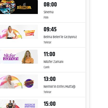
08:00
Sinema
Film
09:45
Belma Belen’le Geziyoruz
Tekrar
11:00
Nilüfer Zamanı
Canlı
13:00
Nermin'in Enfes Mutfağı
Tekrar
15:00