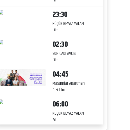
Film
23:30
KÜÇÜK BEYAZ YALAN
Film
02:30
SON CADI AVCISI
Film
04:45
Masumlar Apartmanı
Dizi Film
06:00
KÜÇÜK BEYAZ YALAN
Film