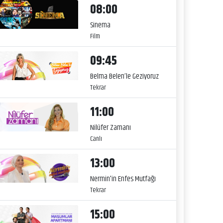
08:00
Sinema
Film
09:45
Belma Belen’le Geziyoruz
Tekrar
11:00
Nilüfer Zamanı
Canlı
13:00
Nermin'in Enfes Mutfağı
Tekrar
15:00