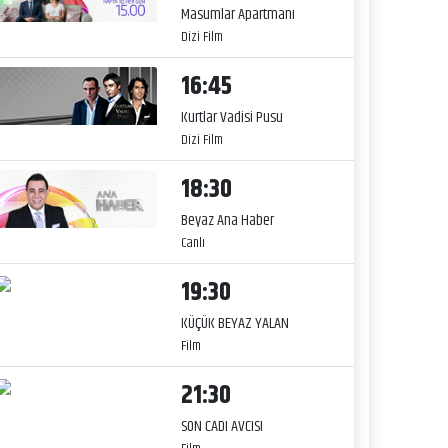
Masumlar Apartmanı
Dizi Film
16:45
Kurtlar Vadisi Pusu
Dizi Film
18:30
Beyaz Ana Haber
Canlı
19:30
KÜÇÜK BEYAZ YALAN
Film
21:30
SON CADI AVCISI