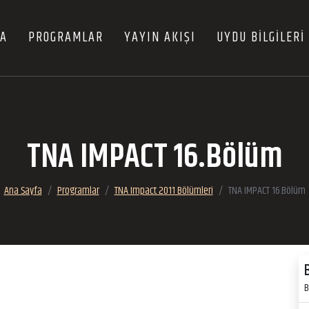
FA
PROGRAMLAR
YAYIN AKIŞI
UYDU BİLGİLERİ
TNA IMPACT 16.Bölüm
Ana Sayfa
Programlar
TNA Impact 2011 Bölümleri
TNA IMPACT 16.Bölüm
B