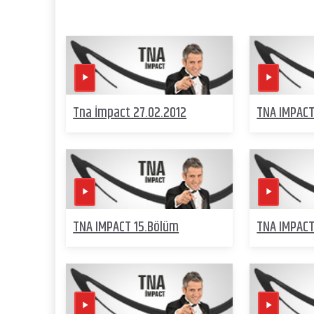
Tna İmpact 27.02.2012
TNA IMPACT
TNA IMPACT 15.Bölüm
TNA IMPACT