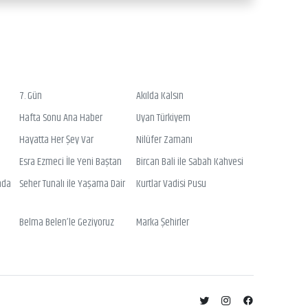
7. Gün
Akılda Kalsın
Hafta Sonu Ana Haber
Uyan Türkiyem
Hayatta Her Şey Var
Nilüfer Zamanı
Esra Ezmeci İle Yeni Baştan
Bircan Bali ile Sabah Kahvesi
nda
Seher Tunalı ile Yaşama Dair
Kurtlar Vadisi Pusu
Belma Belen’le Geziyoruz
Marka Şehirler