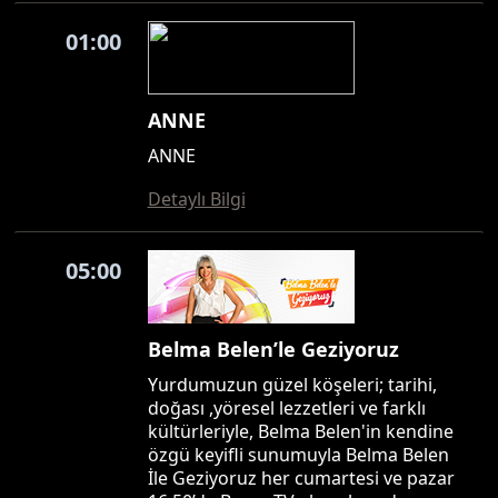
01:00
ANNE
ANNE
Detaylı Bilgi
05:00
Belma Belen’le Geziyoruz
Yurdumuzun güzel köşeleri; tarihi,
doğası ,yöresel lezzetleri ve farklı
kültürleriyle, Belma Belen'in kendine
özgü keyifli sunumuyla Belma Belen
İle Geziyoruz her cumartesi ve pazar