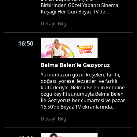
Birbirinden Güzel Yabancı Sinema
Kuşağı Her Gün Beyaz TV’de...
Detaylı Bilgi
16:50
Belma Belen’le Geziyoruz
Yurdumuzun güzel köşeleri; tarihi,
doğası ,yöresel lezzetleri ve farklı
kültürleriyle, Belma Belen'in kendine
özgü keyifli sunumuyla Belma Belen
İle Geziyoruz her cumartesi ve pazar
16.50’de Beyaz TV ekranlarında…
Detaylı Bilgi