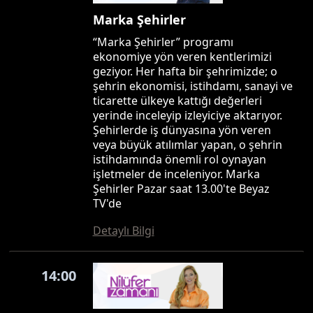
Marka Şehirler
“Marka Şehirler” programı
ekonomiye yön veren kentlerimizi
geziyor. Her hafta bir şehrimizde; o
şehrin ekonomisi, istihdamı, sanayi ve
ticarette ülkeye kattığı değerleri
yerinde inceleyip izleyiciye aktarıyor.
Şehirlerde iş dünyasına yön veren
veya büyük atılımlar yapan, o şehrin
istihdamında önemli rol oynayan
işletmeler de inceleniyor. Marka
Şehirler Pazar saat 13.00'te Beyaz
TV'de
Detaylı Bilgi
14:00