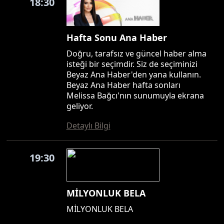
18:30
Hafta Sonu Ana Haber
Doğru, tarafsız ve güncel haber alma
isteği bir seçimdir. Siz de seçiminizi
Beyaz Ana Haber'den yana kullanın.
Beyaz Ana Haber hafta sonları
Melissa Bağcı'nın sunumuyla ekrana
geliyor.
Detaylı Bilgi
19:30
MİLYONLUK BELA
MİLYONLUK BELA