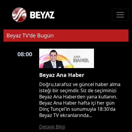
Beyaz TV'de Bugün
08:00
Beyaz Ana Haber
Doğru,tarafsız ve güncel haber alma
isteği bir seçimdir. Siz de seçiminizi
Beyaz Ana Haberden yana kullanın.
Beyaz Ana Haber hafta içi her gün
Dinç Tunçel'in sunumuyla 18:30'da
Beyaz TV ekranlarında...
Detaylı Bilgi