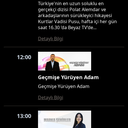
Türkiye'nin en uzun soluklu en
gerçekçi dizisi Polat Alemdar ve
arkadaşlarının sürükleyici hikayesi
Kurtlar Vadisi Pusu, hafta içi her gün
saat 16.30 ’da Beyaz TV’de...
Detaylı Bilgi
12:00
Geçmişe Yürüyen Adam
Geçmişe Yürüyen Adam
Detaylı Bilgi
13:00