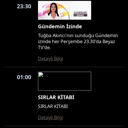
23:30
Gündemin İzinde
Tuğba Akıncı'nın sunduğu Gündemin
izinde her Perşembe 23.30'da Beyaz
TV'de.
Detaylı Bilgi
01:00
SIRLAR KİTABI
SIRLAR KİTABI
Detaylı Bilgi