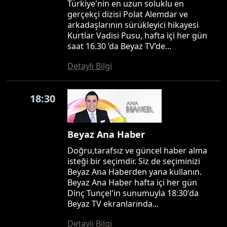
Türkiye'nin en uzun soluklu en
gerçekçi dizisi Polat Alemdar ve
arkadaşlarının sürükleyici hikayesi
Kurtlar Vadisi Pusu, hafta içi her gün
saat 16.30 ’da Beyaz TV’de...
Detaylı Bilgi
18:30
Beyaz Ana Haber
Doğru,tarafsız ve güncel haber alma
isteği bir seçimdir. Siz de seçiminizi
Beyaz Ana Haberden yana kullanın.
Beyaz Ana Haber hafta içi her gün
Dinç Tunçel'in sunumuyla 18:30'da
Beyaz TV ekranlarında...
Detaylı Bilgi