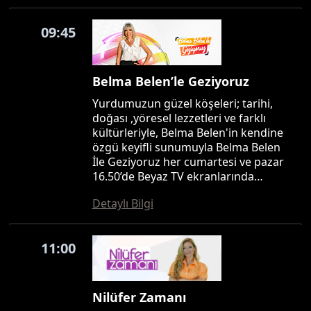
09:45
Belma Belen’le Geziyoruz
Yurdumuzun güzel köşeleri; tarihi,
doğası ,yöresel lezzetleri ve farklı
kültürleriyle, Belma Belen'in kendine
özgü keyifli sunumuyla Belma Belen
İle Geziyoruz her cumartesi ve pazar
16.50’de Beyaz TV ekranlarında…
Detaylı Bilgi
11:00
Nilüfer Zamanı