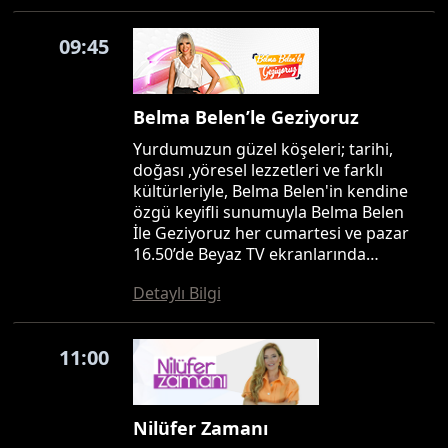
09:45
Belma Belen’le Geziyoruz
Yurdumuzun güzel köşeleri; tarihi,
doğası ,yöresel lezzetleri ve farklı
kültürleriyle, Belma Belen'in kendine
özgü keyifli sunumuyla Belma Belen
İle Geziyoruz her cumartesi ve pazar
16.50’de Beyaz TV ekranlarında…
Detaylı Bilgi
11:00
Nilüfer Zamanı