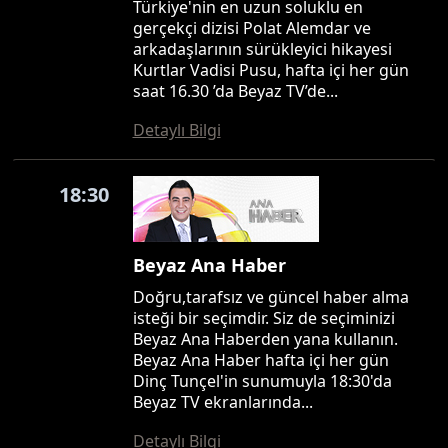
Türkiye'nin en uzun soluklu en
gerçekçi dizisi Polat Alemdar ve
arkadaşlarının sürükleyici hikayesi
Kurtlar Vadisi Pusu, hafta içi her gün
saat 16.30 ’da Beyaz TV’de...
Detaylı Bilgi
18:30
Beyaz Ana Haber
Doğru,tarafsız ve güncel haber alma
isteği bir seçimdir. Siz de seçiminizi
Beyaz Ana Haberden yana kullanın.
Beyaz Ana Haber hafta içi her gün
Dinç Tunçel'in sunumuyla 18:30'da
Beyaz TV ekranlarında...
Detaylı Bilgi