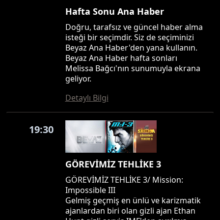
Hafta Sonu Ana Haber
Doğru, tarafsız ve güncel haber alma
isteği bir seçimdir. Siz de seçiminizi
Beyaz Ana Haber'den yana kullanın.
Beyaz Ana Haber hafta sonları
Melissa Bağcı'nın sunumuyla ekrana
geliyor.
Detaylı Bilgi
19:30
GÖREVİMİZ TEHLİKE 3
GÖREVİMİZ TEHLİKE 3/ Mission:
Impossible III
Gelmiş geçmiş en ünlü ve karizmatik
ajanlardan biri olan gizli ajan Ethan