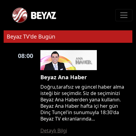
Beyaz TV'de Bugün
08:00
Beyaz Ana Haber
Doğru,tarafsız ve güncel haber alma
isteği bir seçimdir. Siz de seçiminizi
Beyaz Ana Haberden yana kullanın.
Beyaz Ana Haber hafta içi her gün
Dinç Tunçel'in sunumuyla 18:30'da
Beyaz TV ekranlarında...
Detaylı Bilgi