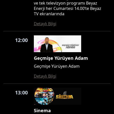
ve tek televizyon programı Beyaz
Enerji her Cumartesi 14.00’te Beyaz
TV ekranlarında
Detaylı Bilgi
12:00
Geçmişe Yürüyen Adam
Geçmişe Yürüyen Adam
Detaylı Bilgi
13:00
Sinema