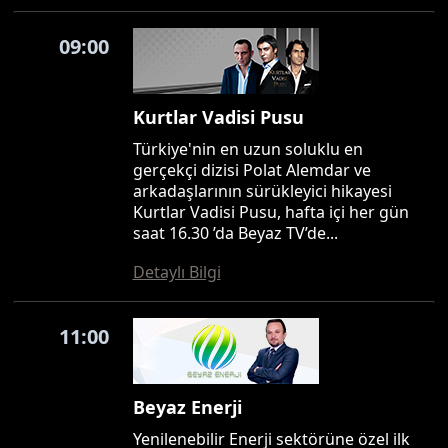
09:00
Kurtlar Vadisi Pusu
Türkiye'nin en uzun soluklu en
gerçekçi dizisi Polat Alemdar ve
arkadaşlarının sürükleyici hikayesi
Kurtlar Vadisi Pusu, hafta içi her gün
saat 16.30 ’da Beyaz TV’de...
Detaylı Bilgi
11:00
Beyaz Enerji
Yenilenebilir Enerji sektörüne özel ilk