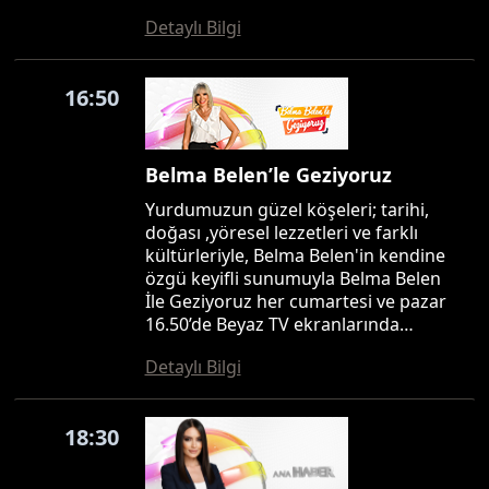
Detaylı Bilgi
16:50
Belma Belen’le Geziyoruz
Yurdumuzun güzel köşeleri; tarihi,
doğası ,yöresel lezzetleri ve farklı
kültürleriyle, Belma Belen'in kendine
özgü keyifli sunumuyla Belma Belen
İle Geziyoruz her cumartesi ve pazar
16.50’de Beyaz TV ekranlarında…
Detaylı Bilgi
18:30