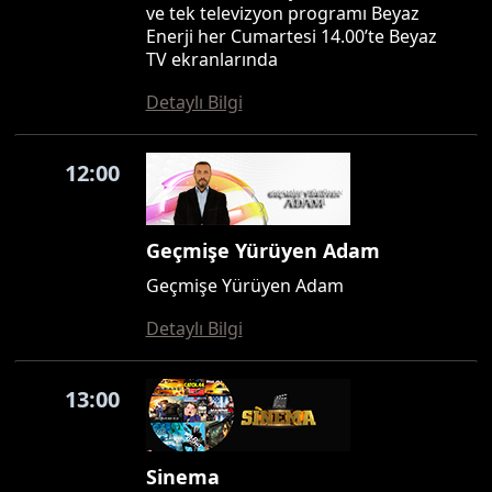
ve tek televizyon programı Beyaz
Enerji her Cumartesi 14.00’te Beyaz
TV ekranlarında
Detaylı Bilgi
12:00
Geçmişe Yürüyen Adam
Geçmişe Yürüyen Adam
Detaylı Bilgi
13:00
Sinema