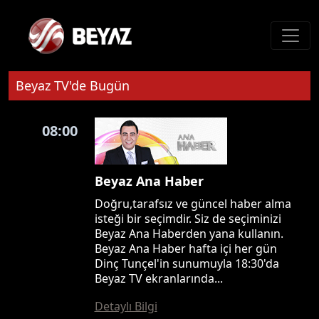
Beyaz TV'de Bugün
08:00
Beyaz Ana Haber
Doğru,tarafsız ve güncel haber alma
isteği bir seçimdir. Siz de seçiminizi
Beyaz Ana Haberden yana kullanın.
Beyaz Ana Haber hafta içi her gün
Dinç Tunçel'in sunumuyla 18:30'da
Beyaz TV ekranlarında...
Detaylı Bilgi