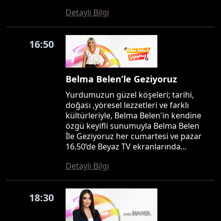
Detaylı Bilgi
16:50
Belma Belen’le Geziyoruz
Yurdumuzun güzel köşeleri; tarihi,
doğası ,yöresel lezzetleri ve farklı
kültürleriyle, Belma Belen'in kendine
özgü keyifli sunumuyla Belma Belen
İle Geziyoruz her cumartesi ve pazar
16.50’de Beyaz TV ekranlarında…
Detaylı Bilgi
18:30