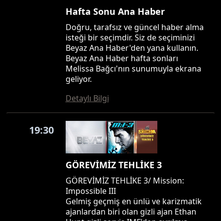
Hafta Sonu Ana Haber
Doğru, tarafsız ve güncel haber alma
isteği bir seçimdir. Siz de seçiminizi
Beyaz Ana Haber'den yana kullanın.
Beyaz Ana Haber hafta sonları
Melissa Bağcı'nın sunumuyla ekrana
geliyor.
Detaylı Bilgi
19:30
GÖREVİMİZ TEHLİKE 3
GÖREVİMİZ TEHLİKE 3/ Mission:
Impossible III
Gelmiş geçmiş en ünlü ve karizmatik
ajanlardan biri olan gizli ajan Ethan