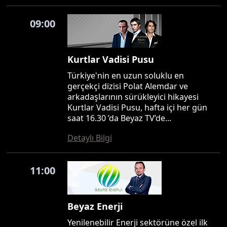
09:00
Kurtlar Vadisi Pusu
Türkiye'nin en uzun soluklu en
gerçekçi dizisi Polat Alemdar ve
arkadaşlarının sürükleyici hikayesi
Kurtlar Vadisi Pusu, hafta içi her gün
saat 16.30 ’da Beyaz TV’de...
Detaylı Bilgi
11:00
Beyaz Enerji
Yenilenebilir Enerji sektörüne özel ilk